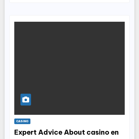
CASINO
Expert Advice About casino en