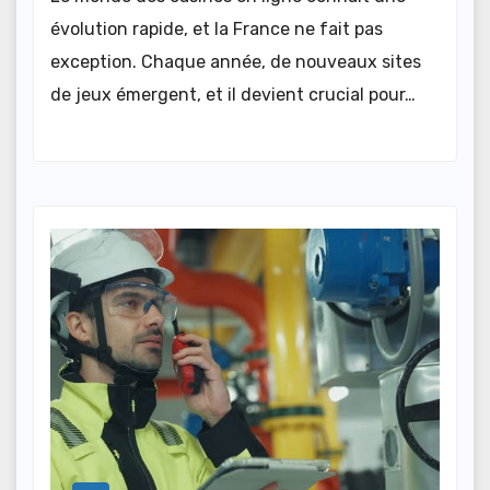
évolution rapide, et la France ne fait pas
exception. Chaque année, de nouveaux sites
de jeux émergent, et il devient crucial pour…