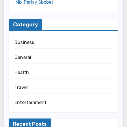
IMix Parlay Sbobet
Category
Business
General
Health
Travel
Entertainment
Recent Posts