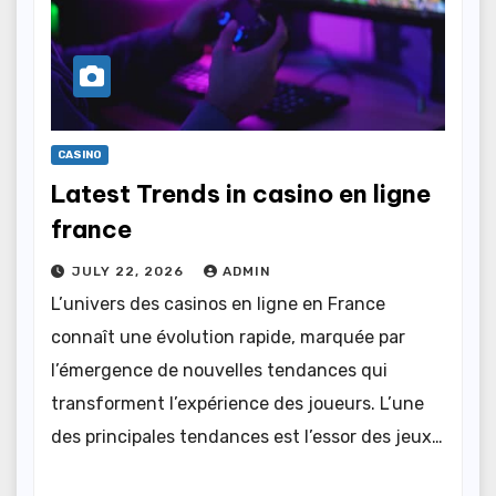
CASINO
Latest Trends in casino en ligne
france
JULY 22, 2026
ADMIN
L’univers des casinos en ligne en France
connaît une évolution rapide, marquée par
l’émergence de nouvelles tendances qui
transforment l’expérience des joueurs. L’une
des principales tendances est l’essor des jeux…