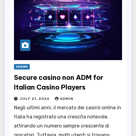
CASINO
Secure casino non ADM for
Italian Casino Players
JULY 21, 2026
ADMIN
Negli ultimi anni, il mercato dei casinò online in
Italia ha registrato una crescita notevole,
attirando un numero sempre crescente di
giocatori. Tuttavia, molti utenti si trovano