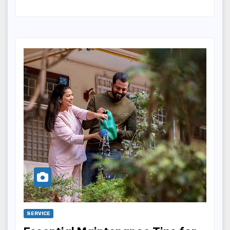
SERVICE