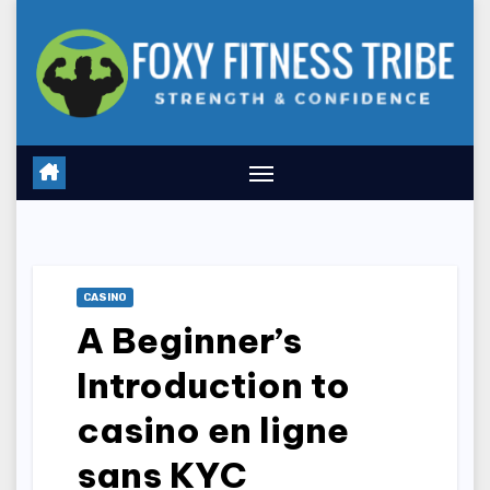
Skip
to
content
CASINO
A Beginner’s
Introduction to
casino en ligne
sans KYC