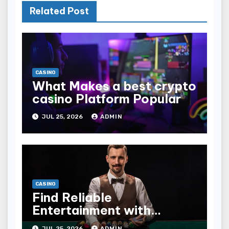
Related Post
CASINO
What Makes a best crypto
casino Platform Popular
JUL 25, 2026
ADMIN
CASINO
Find Reliable
Entertainment with
Crypto Casino Community
JUL 25, 2026
ADMIN