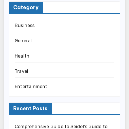
Category
Business
General
Health
Travel
Entertainment
Recent Posts
Comprehensive Guide to Seidel’s Guide to