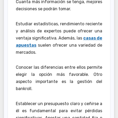
Cuanta más información se tenga, mejores
decisiones se podrán tomar.
Estudiar estadísticas, rendimiento reciente
y análisis de expertos puede ofrecer una
ventaja significativa. Además, las
casas de
apuestas
suelen ofrecer una variedad de
mercados.
Conocer las diferencias entre ellos permite
elegir la opción más favorable. Otro
aspecto importante es la gestión del
bankroll.
Establecer un presupuesto claro y ceñirse a
él es fundamental para evitar pérdidas
significativas. Apostar una cantidad fija o