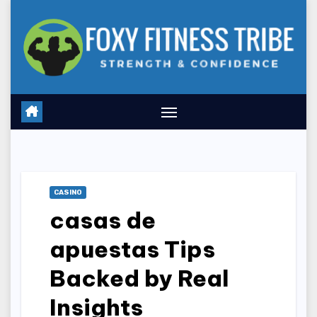
Skip
to
content
CASINO
casas de
apuestas Tips
Backed by Real
Insights