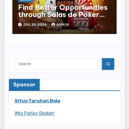
Find Better Opportunities
through Salas de Poker
Online Casino Guide
JUL 25, 2026
ADMIN
Sponsor
Situs Taruhan Bola
IMix Parlay Sbobet