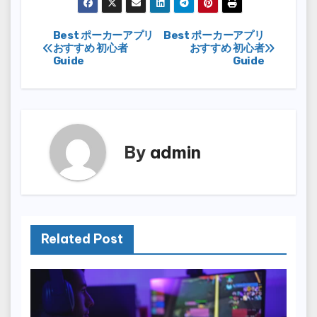
Post
Best ポーカーアプリ
Best ポーカーアプリ
おすすめ 初心者
おすすめ 初心者
Guide
Guide
navigation
By
admin
Related Post