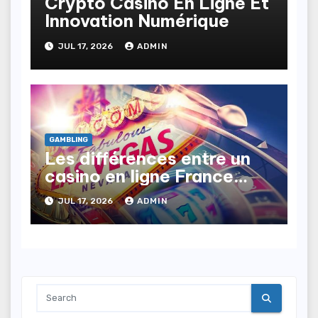
Crypto Casino En Ligne Et
Innovation Numérique
JUL 17, 2026
ADMIN
GAMBLING
Les différences entre un
casino en ligne France
légal et un site classique
JUL 17, 2026
ADMIN