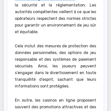
la sécurité et la réglementation. Les
autorités compétentes veillent à ce que les
opérateurs respectent des normes strictes
pour garantir un environnement de jeu sûr
et équitable.
Cela inclut des mesures de protection des
données personnelles, des options de jeu
responsable et des systèmes de paiement
sécurisés. Ainsi, les joueurs peuvent
s’engager dans le divertissement en toute
tranquillité d’esprit, sachant que leurs
informations sont protégées.
En outre, les casinos en ligne proposent
souvent des promotions attractives et des