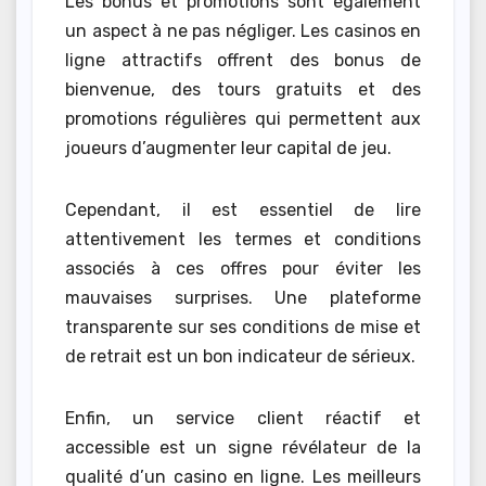
Les bonus et promotions sont également
un aspect à ne pas négliger. Les casinos en
ligne attractifs offrent des bonus de
bienvenue, des tours gratuits et des
promotions régulières qui permettent aux
joueurs d’augmenter leur capital de jeu.
Cependant, il est essentiel de lire
attentivement les termes et conditions
associés à ces offres pour éviter les
mauvaises surprises. Une plateforme
transparente sur ses conditions de mise et
de retrait est un bon indicateur de sérieux.
Enfin, un service client réactif et
accessible est un signe révélateur de la
qualité d’un casino en ligne. Les meilleurs