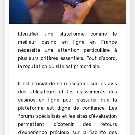
Identifier une plateforme comme le
meilleur casino en ligne en France
nécessite une attention particulière à
plusieurs critères essentiels. Tout d’abord,
la réputation du site est primordiale.
Il est crucial de se renseigner sur les avis
des utilisateurs et les classements des
casinos en ligne pour s’assurer que la
plateforme est digne de confiance. Les
forums spécialisés et les sites d’évaluation
permettent d’obtenir des retours
d’expérience précieux sur la fiabilité des