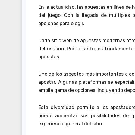
En la actualidad, las apuestas en línea s
del juego. Con la llegada de múltiples 
opciones para elegir.
Cada sitio web de apuestas modernas ofrec
del usuario. Por lo tanto, es fundamenta
apuestas.
Uno de los aspectos más importantes a con
apostar. Algunas plataformas se especial
amplia gama de opciones, incluyendo depor
Esta diversidad permite a los apostador
puede aumentar sus posibilidades de ga
experiencia general del sitio.