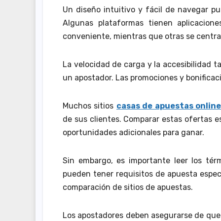
Un diseño intuitivo y fácil de navegar pu
Algunas plataformas tienen aplicacion
conveniente, mientras que otras se centran
La velocidad de carga y la accesibilidad t
un apostador. Las promociones y bonificaci
Muchos sitios
casas de apuestas onlin
de sus clientes. Comparar estas ofertas es
oportunidades adicionales para ganar.
Sin embargo, es importante leer los tér
pueden tener requisitos de apuesta específ
comparación de sitios de apuestas.
Los apostadores deben asegurarse de que 