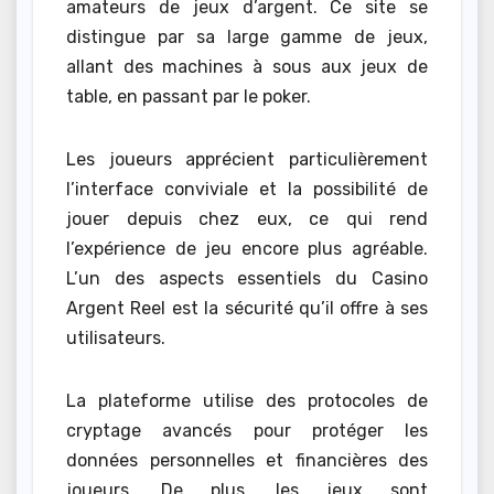
amateurs de jeux d’argent. Ce site se
distingue par sa large gamme de jeux,
allant des machines à sous aux jeux de
table, en passant par le poker.
Les joueurs apprécient particulièrement
l’interface conviviale et la possibilité de
jouer depuis chez eux, ce qui rend
l’expérience de jeu encore plus agréable.
L’un des aspects essentiels du Casino
Argent Reel est la sécurité qu’il offre à ses
utilisateurs.
La plateforme utilise des protocoles de
cryptage avancés pour protéger les
données personnelles et financières des
joueurs. De plus, les jeux sont