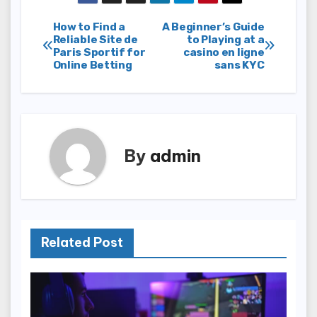
Post
How to Find a
A Beginner’s Guide
Reliable Site de
to Playing at a
Paris Sportif for
casino en ligne
navigation
Online Betting
sans KYC
By
admin
Related Post