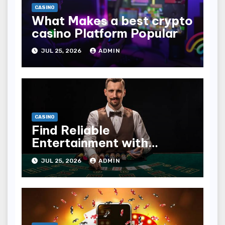
CASINO
What Makes a best crypto
casino Platform Popular
JUL 25, 2026
ADMIN
CASINO
Find Reliable
Entertainment with
Crypto Casino Community
JUL 25, 2026
ADMIN