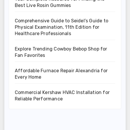
Best Live Rosin Gummies
Comprehensive Guide to Seidel’s Guide to
Physical Examination, 11th Edition for
Healthcare Professionals
Explore Trending Cowboy Bebop Shop for
Fan Favorites
Affordable Furnace Repair Alexandria for
Every Home
Commercial Kershaw HVAC Installation for
Reliable Performance