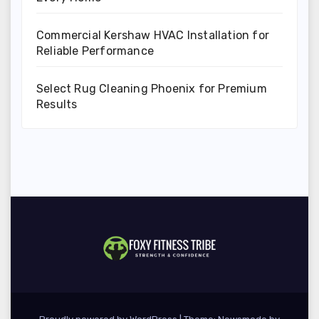
Commercial Kershaw HVAC Installation for
Reliable Performance
Select Rug Cleaning Phoenix for Premium
Results