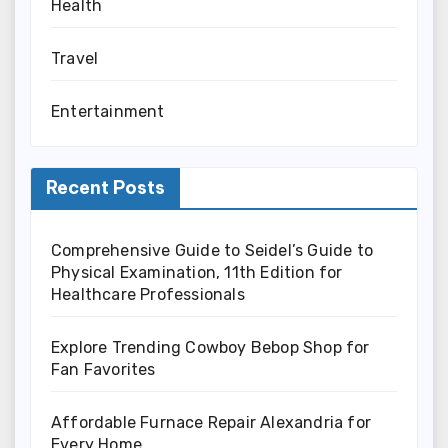
Health
Travel
Entertainment
Recent Posts
Comprehensive Guide to Seidel’s Guide to
Physical Examination, 11th Edition for
Healthcare Professionals
Explore Trending Cowboy Bebop Shop for
Fan Favorites
Affordable Furnace Repair Alexandria for
Every Home