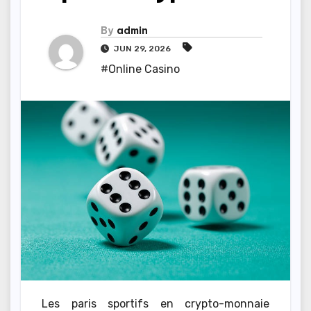
By
admin
JUN 29, 2026
#Online Casino
Les paris sportifs en crypto-monnaie