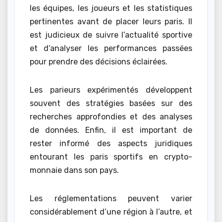
les équipes, les joueurs et les statistiques
pertinentes avant de placer leurs paris. Il
est judicieux de suivre l’actualité sportive
et d’analyser les performances passées
pour prendre des décisions éclairées.
Les parieurs expérimentés développent
souvent des stratégies basées sur des
recherches approfondies et des analyses
de données. Enfin, il est important de
rester informé des aspects juridiques
entourant les paris sportifs en crypto-
monnaie dans son pays.
Les réglementations peuvent varier
considérablement d’une région à l’autre, et