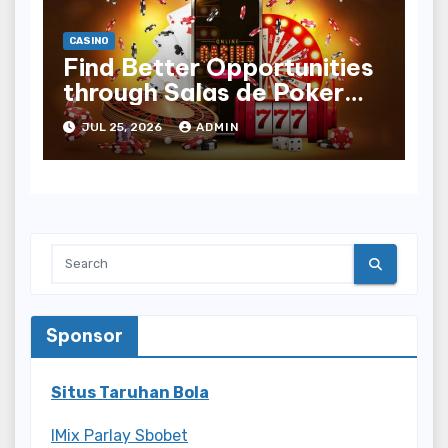
CASINO
Find Better Opportunities
through Salas de Poker
Online Casino Guide
JUL 25, 2026
ADMIN
Sponsor
Situs Taruhan Bola
IMix Parlay Sbobet