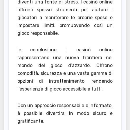
diventi una fonte di stress. I casinò online
offrono spesso strumenti per aiutare i
giocatori a monitorare le proprie spese e
impostare limiti, promuovendo così un
gioco responsabile.
In conclusione, i casinò online
rappresentano una nuova frontiera nel
mondo del gioco d’azzardo. Offrono
comodità, sicurezza e una vasta gamma di
opzioni di intrattenimento, rendendo
l’esperienza di gioco accessibile a tutti.
Con un approccio responsabile e informato,
è possibile divertirsi in modo sicuro e
gratificante.