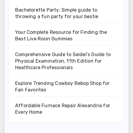
Bachelorette Party: Simple guide to
throwing a fun party for your bestie
Your Complete Resource for Finding the
Best Live Rosin Gummies
Comprehensive Guide to Seidel’s Guide to
Physical Examination, 11th Edition for
Healthcare Professionals
Explore Trending Cowboy Bebop Shop for
Fan Favorites
Affordable Furnace Repair Alexandria for
Every Home