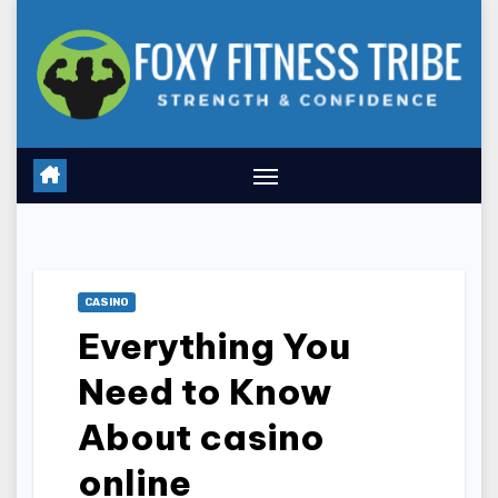
Skip
to
content
CASINO
Everything You
Need to Know
About casino
online