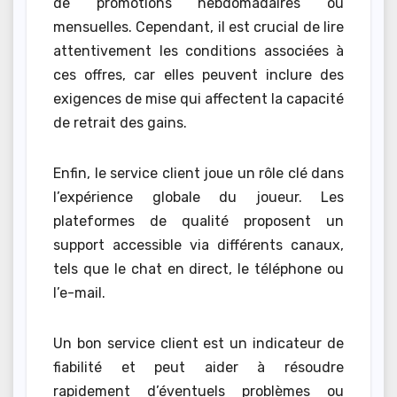
de promotions hebdomadaires ou
mensuelles. Cependant, il est crucial de lire
attentivement les conditions associées à
ces offres, car elles peuvent inclure des
exigences de mise qui affectent la capacité
de retrait des gains.
Enfin, le service client joue un rôle clé dans
l’expérience globale du joueur. Les
plateformes de qualité proposent un
support accessible via différents canaux,
tels que le chat en direct, le téléphone ou
l’e-mail.
Un bon service client est un indicateur de
fiabilité et peut aider à résoudre
rapidement d’éventuels problèmes ou