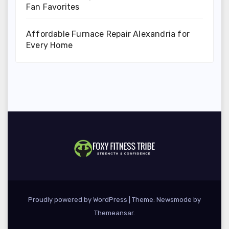
Fan Favorites
Affordable Furnace Repair Alexandria for
Every Home
Proudly powered by WordPress
|
Theme:
Newsmode
by
Themeansar
.