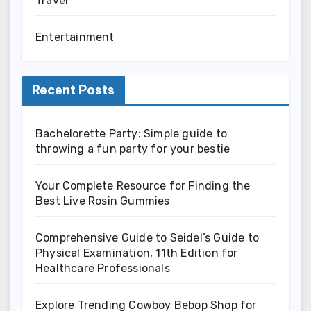
Travel
Entertainment
Recent Posts
Bachelorette Party: Simple guide to
throwing a fun party for your bestie
Your Complete Resource for Finding the
Best Live Rosin Gummies
Comprehensive Guide to Seidel’s Guide to
Physical Examination, 11th Edition for
Healthcare Professionals
Explore Trending Cowboy Bebop Shop for