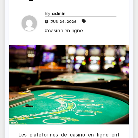
By
admin
JUN 24, 2026
#casino en ligne
Les plateformes de casino en ligne ont