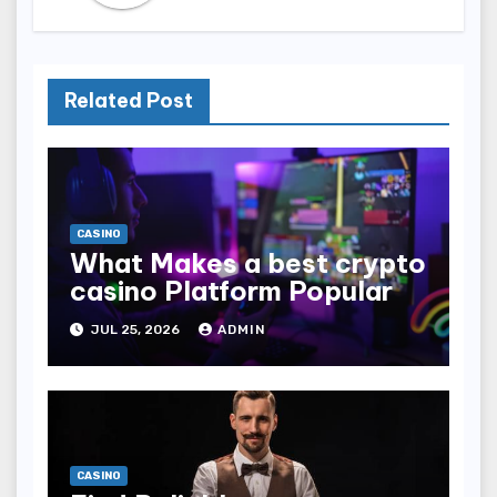
Related Post
CASINO
What Makes a best crypto
casino Platform Popular
JUL 25, 2026
ADMIN
CASINO