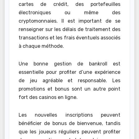
cartes de crédit, des portefeuilles
électroniques ou même des
cryptomonnaies. Il est important de se
renseigner sur les délais de traitement des
transactions et les frais éventuels associés
à chaque méthode.
Une bonne gestion de bankroll est
essentielle pour profiter d’une expérience
de jeu agréable et responsable. Les
promotions et bonus sont un autre point
fort des casinos en ligne.
Les nouvelles inscriptions peuvent
bénéficier de bonus de bienvenue, tandis
que les joueurs réguliers peuvent profiter