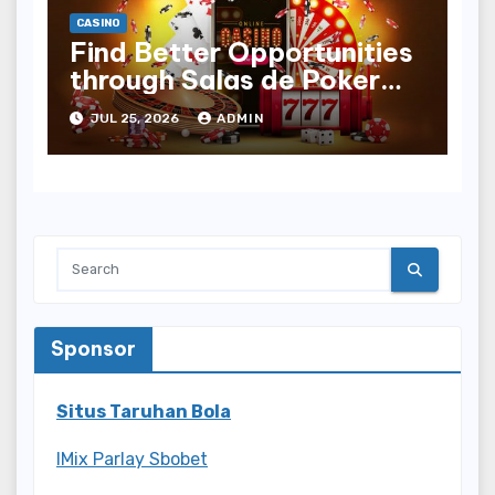
CASINO
Find Better Opportunities
through Salas de Poker
Online Casino Guide
JUL 25, 2026
ADMIN
Sponsor
Situs Taruhan Bola
IMix Parlay Sbobet