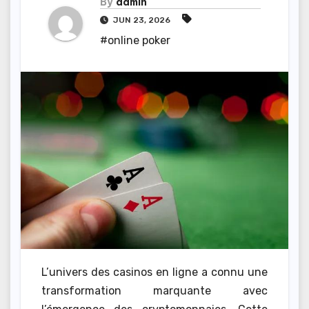
By
admin
JUN 23, 2026
#online poker
L’univers des casinos en ligne a connu une
transformation marquante avec