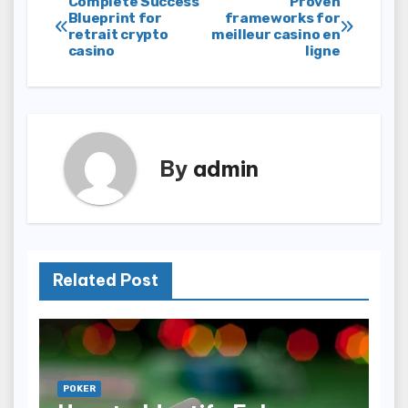
Post
Complete Success
Proven
Blueprint for
frameworks for
retrait crypto
meilleur casino en
navigation
casino
ligne
By
admin
Related Post
POKER