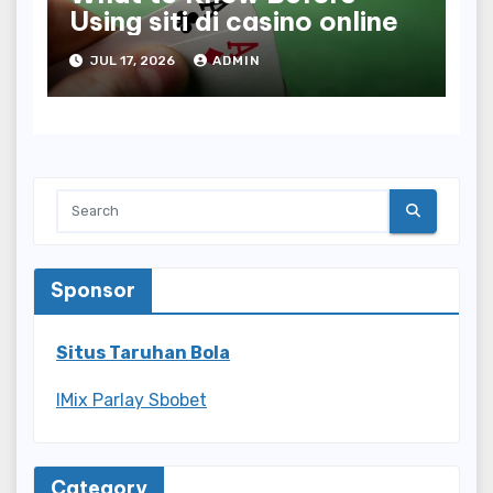
Using siti di casino online
JUL 17, 2026
ADMIN
Sponsor
Situs Taruhan Bola
IMix Parlay Sbobet
Category