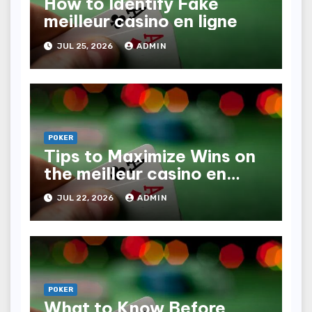
How to Identify Fake
meilleur casino en ligne
JUL 25, 2026
ADMIN
POKER
Tips to Maximize Wins on
the meilleur casino en
ligne
JUL 22, 2026
ADMIN
POKER
What to Know Before