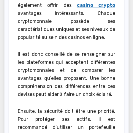
également offrir des
casino crypto
avantages intéressants. Chaque
cryptomonnaie possède ses
caractéristiques uniques et ses niveaux de
popularité au sein des casinos en ligne.
Il est donc conseillé de se renseigner sur
les plateformes qui acceptent différentes
cryptomonnaies et de comparer les
avantages qu’elles proposent. Une bonne
compréhension des différences entre ces
devises peut aider à faire un choix éclairé.
Ensuite, la sécurité doit être une priorité.
Pour protéger ses actifs, il est
recommandé d’utiliser un portefeuille