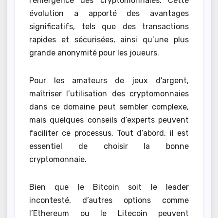
l’émergence des cryptomonnaies. Cette
évolution a apporté des avantages
significatifs, tels que des transactions
rapides et sécurisées, ainsi qu’une plus
grande anonymité pour les joueurs.
Pour les amateurs de jeux d’argent,
maîtriser l’utilisation des cryptomonnaies
dans ce domaine peut sembler complexe,
mais quelques conseils d’experts peuvent
faciliter ce processus. Tout d’abord, il est
essentiel de choisir la bonne
cryptomonnaie.
Bien que le Bitcoin soit le leader
incontesté, d’autres options comme
l’Ethereum ou le Litecoin peuvent