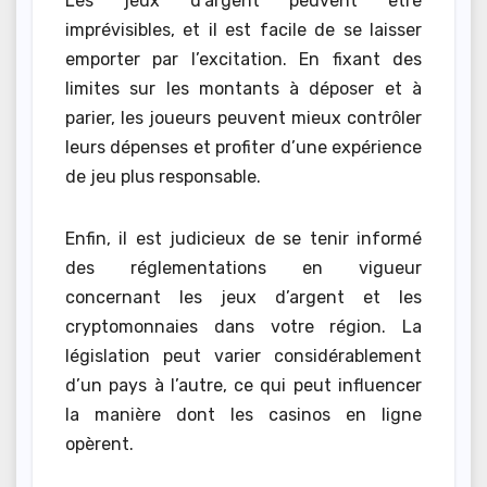
Les jeux d’argent peuvent être
imprévisibles, et il est facile de se laisser
emporter par l’excitation. En fixant des
limites sur les montants à déposer et à
parier, les joueurs peuvent mieux contrôler
leurs dépenses et profiter d’une expérience
de jeu plus responsable.
Enfin, il est judicieux de se tenir informé
des réglementations en vigueur
concernant les jeux d’argent et les
cryptomonnaies dans votre région. La
législation peut varier considérablement
d’un pays à l’autre, ce qui peut influencer
la manière dont les casinos en ligne
opèrent.