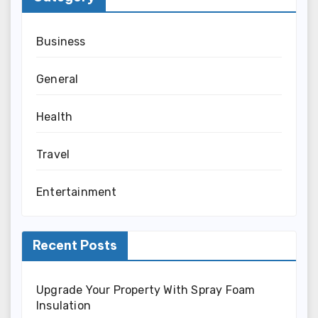
Business
General
Health
Travel
Entertainment
Recent Posts
Upgrade Your Property With Spray Foam
Insulation