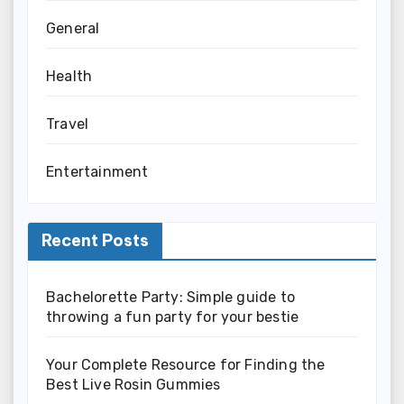
General
Health
Travel
Entertainment
Recent Posts
Bachelorette Party: Simple guide to
throwing a fun party for your bestie
Your Complete Resource for Finding the
Best Live Rosin Gummies