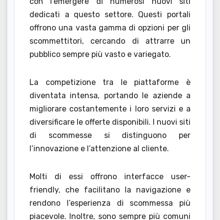
con l’emergere di numerosi nuovi siti
dedicati a questo settore. Questi portali
offrono una vasta gamma di opzioni per gli
scommettitori, cercando di attrarre un
pubblico sempre più vasto e variegato.
La competizione tra le piattaforme è
diventata intensa, portando le aziende a
migliorare costantemente i loro servizi e a
diversificare le offerte disponibili. I nuovi siti
di scommesse si distinguono per
l’innovazione e l’attenzione al cliente.
Molti di essi offrono interfacce user-
friendly, che facilitano la navigazione e
rendono l’esperienza di scommessa più
piacevole. Inoltre, sono sempre più comuni