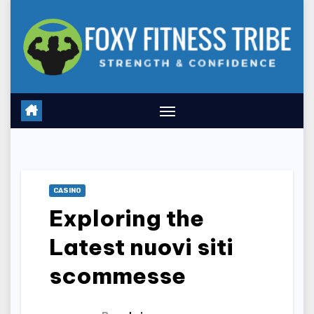
Skip
to
content
CASINO
Exploring the
Latest nuovi siti
scommesse