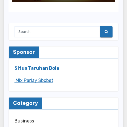
Sponsor
Situs Taruhan Bola
IMix Parlay Sbobet
Category
Business