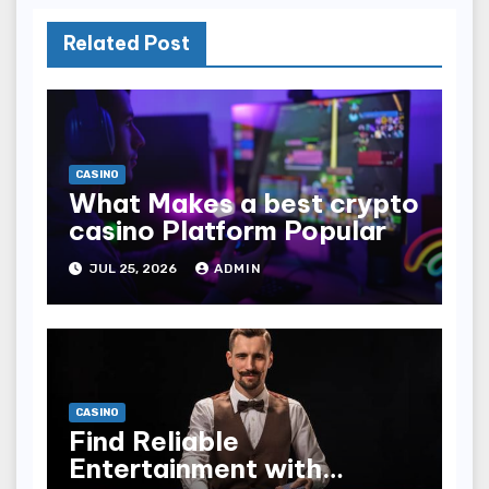
Related Post
CASINO
What Makes a best crypto
casino Platform Popular
JUL 25, 2026
ADMIN
CASINO
Find Reliable
Entertainment with