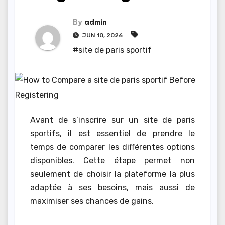
By
admin
JUN 10, 2026
#site de paris sportif
Avant de s’inscrire sur un site de paris
sportifs, il est essentiel de prendre le
temps de comparer les différentes options
disponibles. Cette étape permet non
seulement de choisir la plateforme la plus
adaptée à ses besoins, mais aussi de
maximiser ses chances de gains.