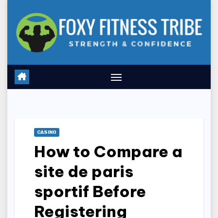
Skip
to
content
CASINO
How to Compare a
site de paris
sportif Before
Registering