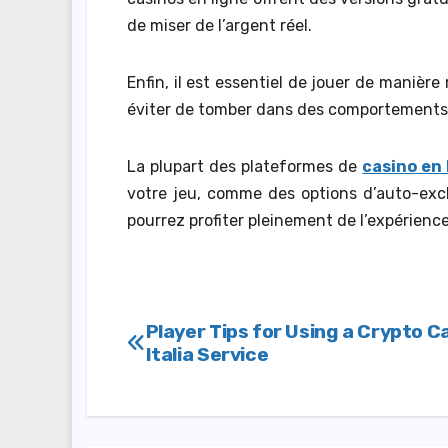
de miser de l’argent réel.
Enfin, il est essentiel de jouer de manièr
éviter de tomber dans des comportements 
La plupart des plateformes de
casino en 
votre jeu, comme des options d’auto-excl
pourrez profiter pleinement de l’expérience
Post
Player Tips for Using a Crypto C
Italia Service
navigation