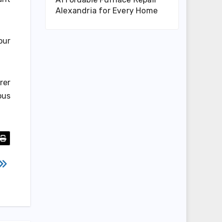
Alexandria for Every Home
our
rer
ous