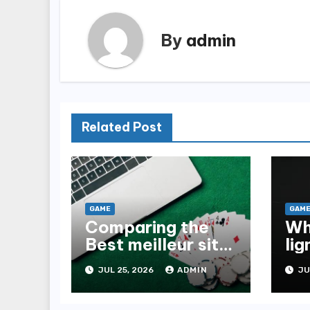
By
admin
Related Post
GAME
GAM
Comparing the
Wh
Best meilleur site
lig
de paris sportif
Re
JUL 25, 2026
ADMIN
JU
Platforms