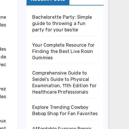
Bachelorette Party: Simple
gne
guide to throwing a fun
les
party for your bestie
Your Complete Resource for
des
Finding the Best Live Rosin
 de
Gummies
vec
Comprehensive Guide to
Seidel’s Guide to Physical
Examination, 11th Edition for
yez
Healthcare Professionals
les
Explore Trending Cowboy
Bebop Shop for Fan Favorites
eux
ant
Affordable Furnace Repair