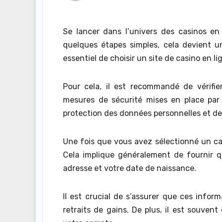
Se lancer dans l’univers des casinos en
quelques étapes simples, cela devient un
essentiel de choisir un site de casino en lig
Pour cela, il est recommandé de vérifier 
mesures de sécurité mises en place par 
protection des données personnelles et de
Une fois que vous avez sélectionné un cas
Cela implique généralement de fournir q
adresse et votre date de naissance.
Il est crucial de s’assurer que ces inform
retraits de gains. De plus, il est souve