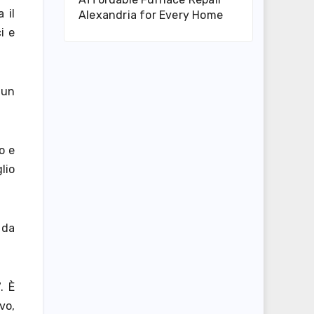
 il
Alexandria for Every Home
i e
 un
o e
lio
 da
. È
vo,