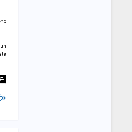
ono
 un
sta
t
?