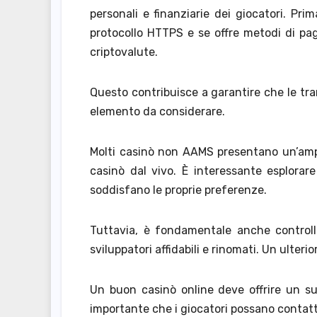
personali e finanziarie dei giocatori. Prima 
protocollo HTTPS e se offre metodi di pag
criptovalute.
Questo contribuisce a garantire che le trans
elemento da considerare.
Molti casinò non AAMS presentano un’ampi
casinò dal vivo. È interessante esplorare
soddisfano le proprie preferenze.
Tuttavia, è fondamentale anche controlla
sviluppatori affidabili e rinomati. Un ulterio
Un buon casinò online deve offrire un sup
importante che i giocatori possano contattar