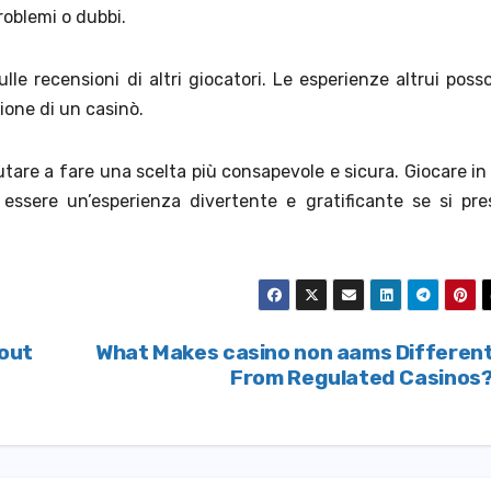
roblemi o dubbi.
ulle recensioni di altri giocatori. Le esperienze altrui poss
ione di un casinò.
utare a fare una scelta più consapevole e sicura. Giocare in
ssere un’esperienza divertente e gratificante se si pre
out
What Makes casino non aams Differen
From Regulated Casinos