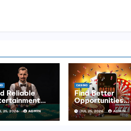
NO
CASINO
nd Reliable
Find Better
tertainment
Opportunities
th Crypto
through Salas d
L 25, 2026
ADMIN
JUL 25, 2026
ADMIN
sino
Poker Online
mmunity
Casino Guide