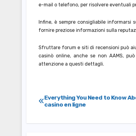
e-mail o telefono, per risolvere eventuali p
Infine, è sempre consigliabile informarsi s
fornire preziose informazioni sulla reputaz
Sfruttare forum e siti di recensioni può ai
casinò online, anche se non AAMS, può e
attenzione a questi dettagli.
Post
Everything You Need to Know Ab
casino en ligne
navigation