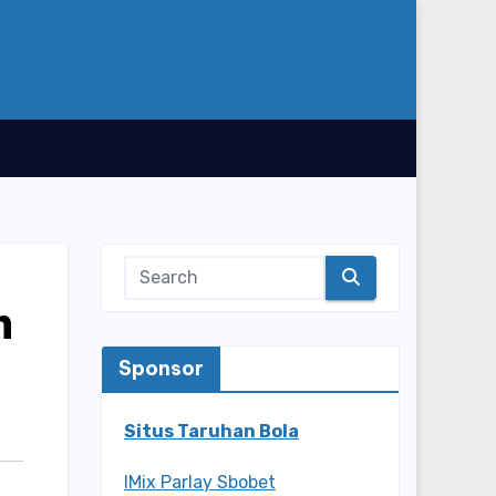
n
Sponsor
Situs Taruhan Bola
IMix Parlay Sbobet