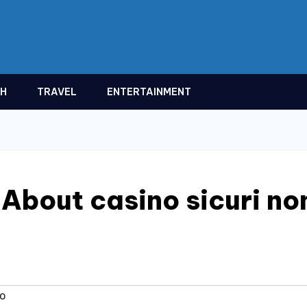
TH
TRAVEL
ENTERTAINMENT
About casino sicuri no
o