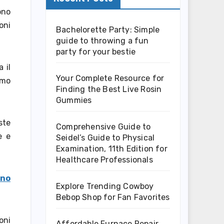
ono
oni
Bachelorette Party: Simple
guide to throwing a fun
party for your bestie
 il
Your Complete Resource for
imo
Finding the Best Live Rosin
Gummies
ste
Comprehensive Guide to
e e
Seidel’s Guide to Physical
Examination, 11th Edition for
Healthcare Professionals
ino
Explore Trending Cowboy
Bebop Shop for Fan Favorites
oni
Affordable Furnace Repair