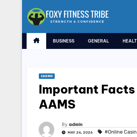
Skip
to
content
BUSINESS
GENERAL
HEAL
CASINO
Important Facts 
AAMS
By
admin
#Online Casin
MAY 26, 2026