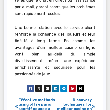
telles que le chat en direct ou l’assistance
par e-mail, garantissant que les problèmes
sont rapidement résolus.
Une bonne relation avec le service client
renforce la confiance des joueurs et leur
fidélité à long terme. En somme, les
avantages d’un meilleur casino en ligne
vont bien au-delà du simple
divertissement, créant une expérience
enrichissante et sécurisée pour les
passionnés de jeux.
Post
Effective methods
Discovery
using offre paris
techniques for
sportif coupe du
meilleur casino en