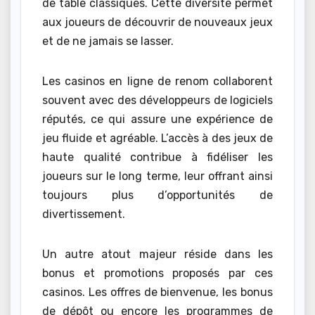
de table classiques. Cette diversité permet
aux joueurs de découvrir de nouveaux jeux
et de ne jamais se lasser.
Les casinos en ligne de renom collaborent
souvent avec des développeurs de logiciels
réputés, ce qui assure une expérience de
jeu fluide et agréable. L’accès à des jeux de
haute qualité contribue à fidéliser les
joueurs sur le long terme, leur offrant ainsi
toujours plus d’opportunités de
divertissement.
Un autre atout majeur réside dans les
bonus et promotions proposés par ces
casinos. Les offres de bienvenue, les bonus
de dépôt ou encore les programmes de