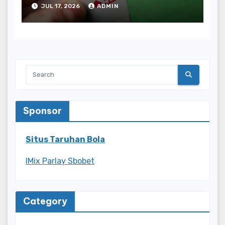
JUL 17, 2026
ADMIN
Sponsor
Situs Taruhan Bola
IMix Parlay Sbobet
Category