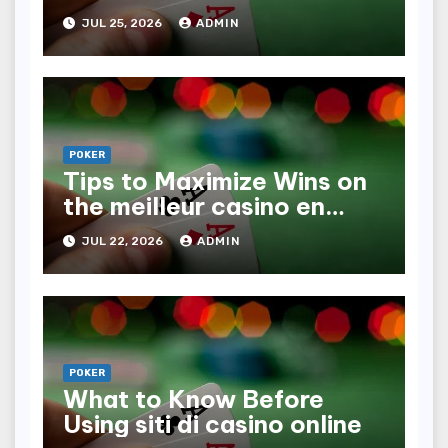
JUL 25, 2026
ADMIN
POKER
Tips to Maximize Wins on
the meilleur casino en
ligne
JUL 22, 2026
ADMIN
POKER
What to Know Before
Using siti di casino online