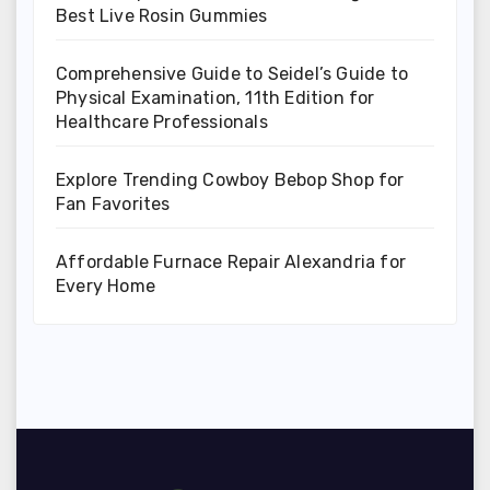
Best Live Rosin Gummies
Comprehensive Guide to Seidel’s Guide to
Physical Examination, 11th Edition for
Healthcare Professionals
Explore Trending Cowboy Bebop Shop for
Fan Favorites
Affordable Furnace Repair Alexandria for
Every Home