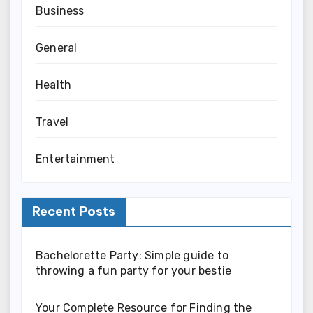
Business
General
Health
Travel
Entertainment
Recent Posts
Bachelorette Party: Simple guide to
throwing a fun party for your bestie
Your Complete Resource for Finding the