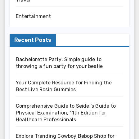
Entertainment
Recent Posts
Bachelorette Party: Simple guide to
throwing a fun party for your bestie
Your Complete Resource for Finding the
Best Live Rosin Gummies
Comprehensive Guide to Seidel’s Guide to
Physical Examination, 11th Edition for
Healthcare Professionals
Explore Trending Cowboy Bebop Shop for