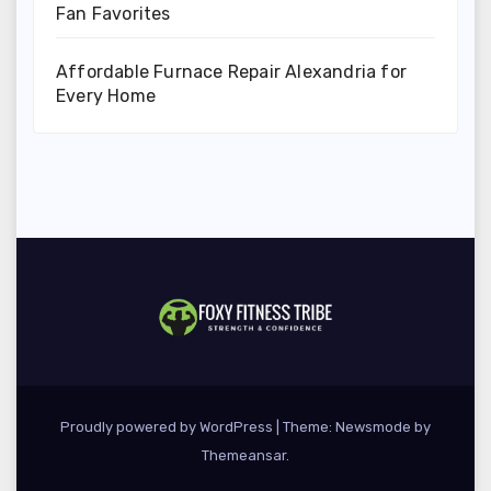
Fan Favorites
Affordable Furnace Repair Alexandria for
Every Home
Proudly powered by WordPress
|
Theme:
Newsmode
by
Themeansar
.