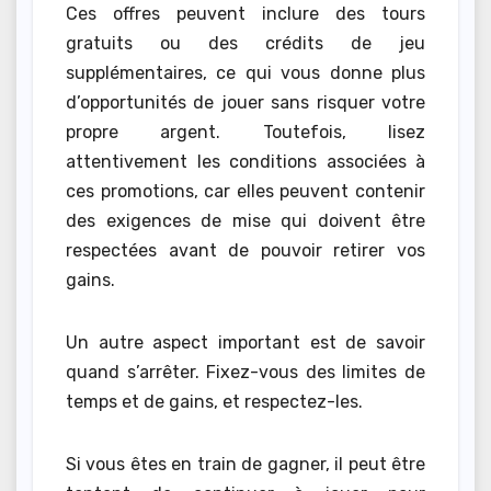
Ces offres peuvent inclure des tours
gratuits ou des crédits de jeu
supplémentaires, ce qui vous donne plus
d’opportunités de jouer sans risquer votre
propre argent. Toutefois, lisez
attentivement les conditions associées à
ces promotions, car elles peuvent contenir
des exigences de mise qui doivent être
respectées avant de pouvoir retirer vos
gains.
Un autre aspect important est de savoir
quand s’arrêter. Fixez-vous des limites de
temps et de gains, et respectez-les.
Si vous êtes en train de gagner, il peut être