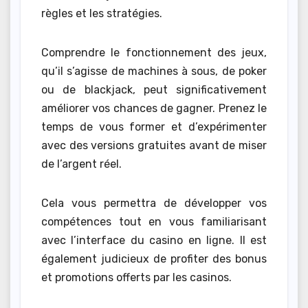
règles et les stratégies.
Comprendre le fonctionnement des jeux,
qu’il s’agisse de machines à sous, de poker
ou de blackjack, peut significativement
améliorer vos chances de gagner. Prenez le
temps de vous former et d’expérimenter
avec des versions gratuites avant de miser
de l’argent réel.
Cela vous permettra de développer vos
compétences tout en vous familiarisant
avec l’interface du casino en ligne. Il est
également judicieux de profiter des bonus
et promotions offerts par les casinos.