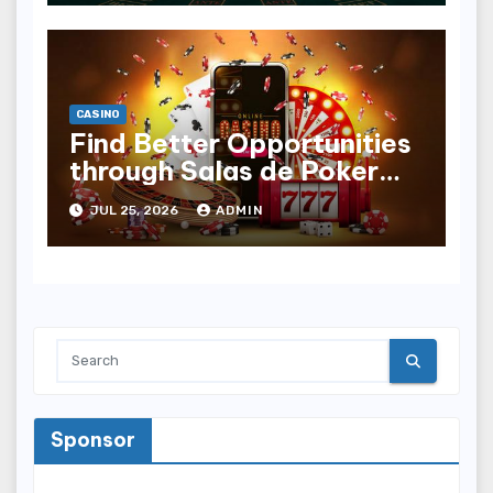
CASINO
Find Better Opportunities
through Salas de Poker
Online Casino Guide
JUL 25, 2026
ADMIN
Sponsor