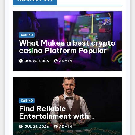
CASINO
What Makes a best crypto
casino Platform Popular
JUL 25, 2026
ADMIN
CASINO
Find Reliable
Entertainment with
Crypto Casino Community
JUL 25, 2026
ADMIN