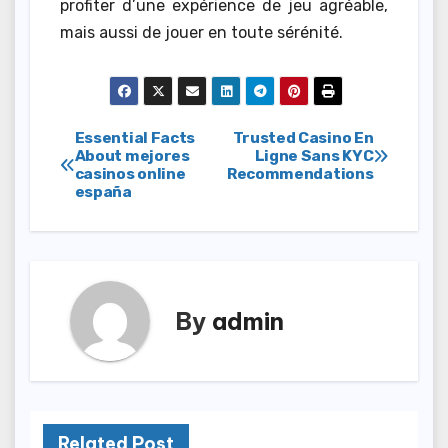
profiter d’une expérience de jeu agréable,
mais aussi de jouer en toute sérénité.
Post
Essential Facts
Trusted Casino En
About mejores
Ligne Sans KYC
casinos online
Recommendations
navigation
españa
By
admin
Related Post