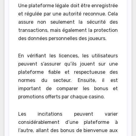
Une plateforme légale doit être enregistrée
et régulée par une autorité reconnue. Cela
assure non seulement la sécurité des
transactions, mais également la protection
des données personnelles des joueurs.
En vérifiant les licences, les utilisateurs
peuvent s’assurer qu’ils jouent sur une
plateforme fiable et respectueuse des
normes du secteur. Ensuite, il est
important de comparer les bonus et
promotions offerts par chaque casino.
Les incitations peuvent varier
considérablement d’une plateforme à
l’autre, allant des bonus de bienvenue aux