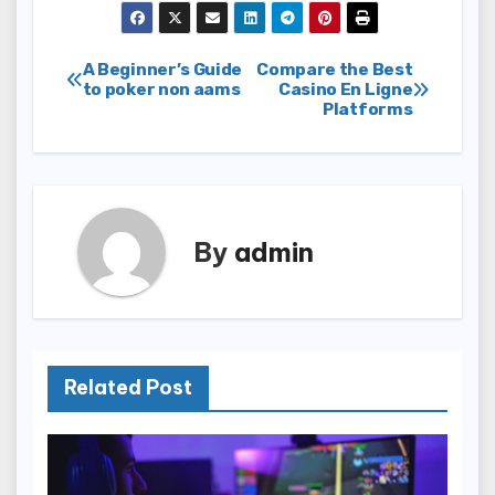
Post
A Beginner’s Guide
Compare the Best
to poker non aams
Casino En Ligne
Platforms
navigation
By
admin
Related Post