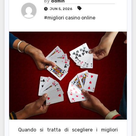
By
admin
JUN 5, 2026
#migliori casino online
Quando si tratta di scegliere i migliori