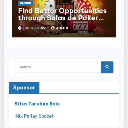
CASINO
Find Better Opportunities
through Salas de Poker
Online Casino Guide
JUL 25, 2026
ADMIN
Sponsor
Situs Taruhan Bola
IMix Parlay Sbobet