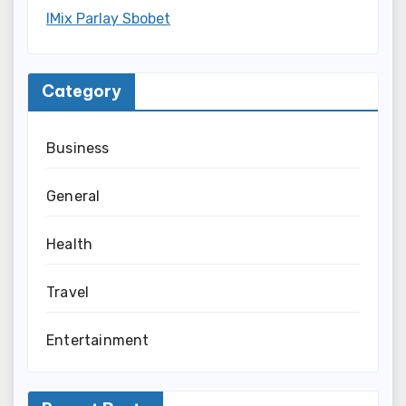
IMix Parlay Sbobet
Category
Business
General
Health
Travel
Entertainment