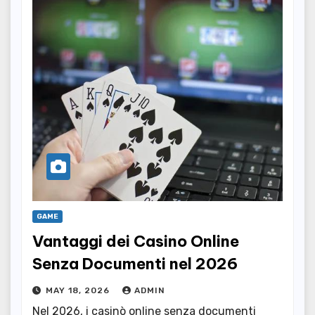
GAME
Vantaggi dei Casino Online
Senza Documenti nel 2026
MAY 18, 2026
ADMIN
Nel 2026, i casinò online senza documenti