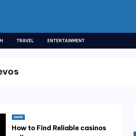
TH
TRAVEL
ENTERTAINMENT
evos
GAME
How to Find Reliable casinos