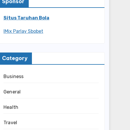
Sponsor
Situs Taruhan Bola
IMix Parlay Sbobet
Category
Business
General
Health
Travel