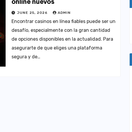
online nuevos
JUNE 25, 2026
ADMIN
Encontrar casinos en línea fiables puede ser un
desafío, especialmente con la gran cantidad
de opciones disponibles en la actualidad. Para
asegurarte de que eliges una plataforma
segura y de…