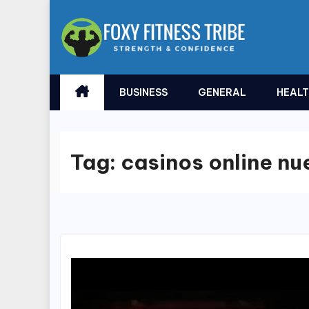
Skip
to
content
BUSINESS
GENERAL
HEAL
Tag:
casinos online nu