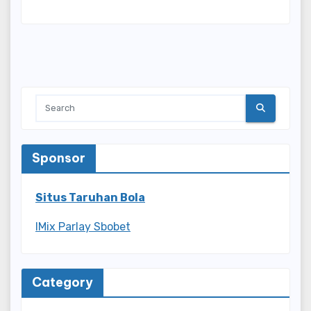
Sponsor
Situs Taruhan Bola
IMix Parlay Sbobet
Category