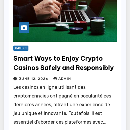
CASINO
Smart Ways to Enjoy Crypto
Casinos Safely and Responsibly
JUNE 12, 2026
ADMIN
Les casinos en ligne utilisant des
cryptomonnaies ont gagné en popularité ces
dernières années, offrant une expérience de
jeu unique et innovante. Toutefois, il est
essentiel d’aborder ces plateformes avec…