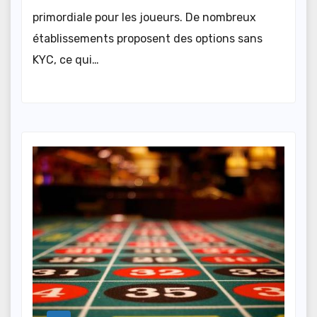
primordiale pour les joueurs. De nombreux
établissements proposent des options sans
KYC, ce qui…