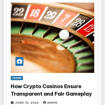
CASINO
How Crypto Casinos Ensure
Transparent and Fair Gameplay
JUNE 12, 2026
ADMIN