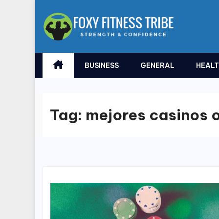
Skip
to
content
BUSINESS
GENERAL
HEAL
Tag:
mejores casinos 