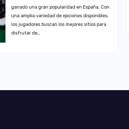
ganado una gran popularidad en España. Con
una amplia variedad de opciones disponibles,
los jugadores buscan los mejores sitios para
disfrutar de…