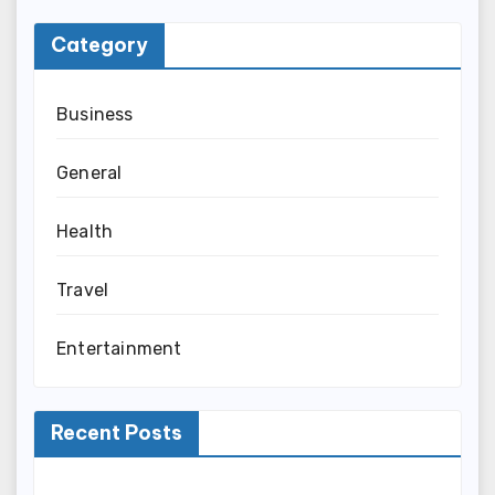
Category
Business
General
Health
Travel
Entertainment
Recent Posts