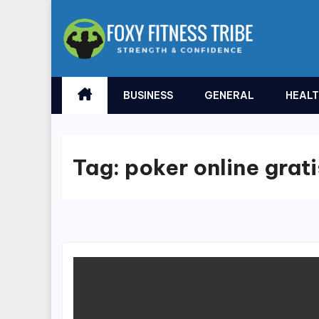
Skip
to
content
BUSINESS
GENERAL
HEAL
Tag:
poker online grati