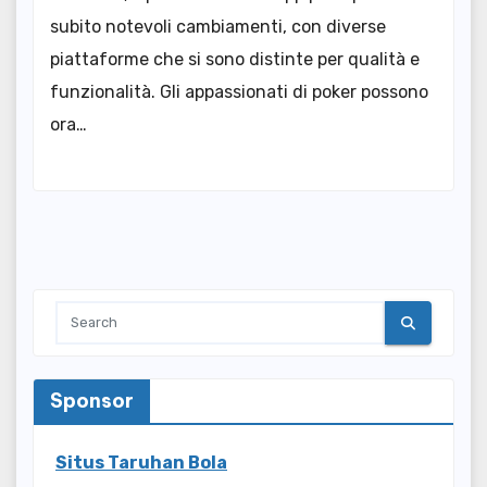
subito notevoli cambiamenti, con diverse
piattaforme che si sono distinte per qualità e
funzionalità. Gli appassionati di poker possono
ora…
Sponsor
Situs Taruhan Bola