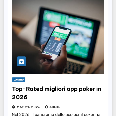
CASINO
Top-Rated migliori app poker in
2026
MAY 21, 2026
ADMIN
Nel 2026, il panorama delle app per il poker ha