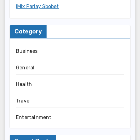
IMix Parlay Sbobet
Category
Business
General
Health
Travel
Entertainment