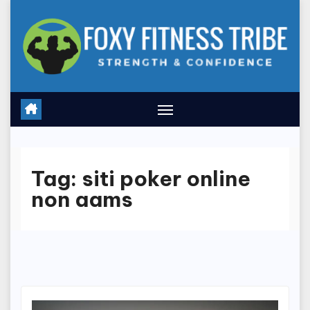
Skip
to
content
Tag:
siti poker online
non aams