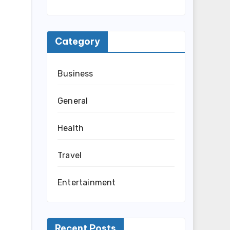
Category
Business
General
Health
Travel
Entertainment
Recent Posts