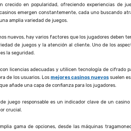
an crecido en popularidad, ofreciendo experiencias de ju
 casinos emergen constantemente, cada uno buscando atr
una amplia variedad de juegos.
inos nuevos, hay varios factores que los jugadores deben te
riedad de juegos y la atención al cliente. Uno de los aspec
es la seguridad.
on licencias adecuadas y utilicen tecnología de cifrado p
era de los usuarios. Los
mejores casinos nuevos
suelen es
 que añade una capa de confianza para los jugadores.
s de juego responsable es un indicador clave de un casino
or crucial.
amplia gama de opciones, desde las máquinas tragamone