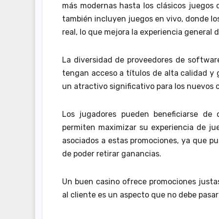
más modernas hasta los clásicos juegos d
también incluyen juegos en vivo, donde lo
real, lo que mejora la experiencia general 
La diversidad de proveedores de softwar
tengan acceso a títulos de alta calidad y
un atractivo significativo para los nuevos 
Los jugadores pueden beneficiarse de o
permiten maximizar su experiencia de jue
asociados a estas promociones, ya que pu
de poder retirar ganancias.
Un buen casino ofrece promociones justas 
al cliente es un aspecto que no debe pasars