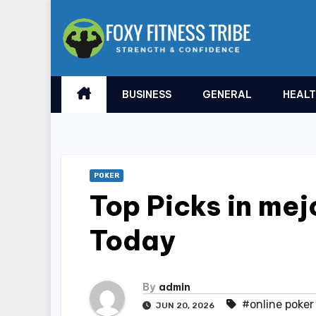
Skip
to
content
BUSINESS
GENERAL
HEAL
POKER
Top Picks in me
Today
By
admin
#online poker
JUN 20, 2026