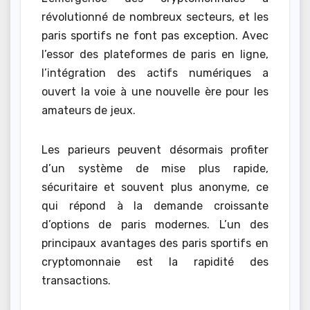
révolutionné de nombreux secteurs, et les
paris sportifs ne font pas exception. Avec
l’essor des plateformes de paris en ligne,
l’intégration des actifs numériques a
ouvert la voie à une nouvelle ère pour les
amateurs de jeux.
Les parieurs peuvent désormais profiter
d’un système de mise plus rapide,
sécuritaire et souvent plus anonyme, ce
qui répond à la demande croissante
d’options de paris modernes. L’un des
principaux avantages des paris sportifs en
cryptomonnaie est la rapidité des
transactions.