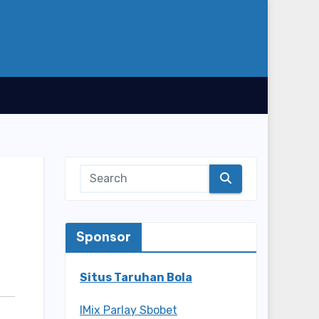
Sponsor
Situs Taruhan Bola
IMix Parlay Sbobet