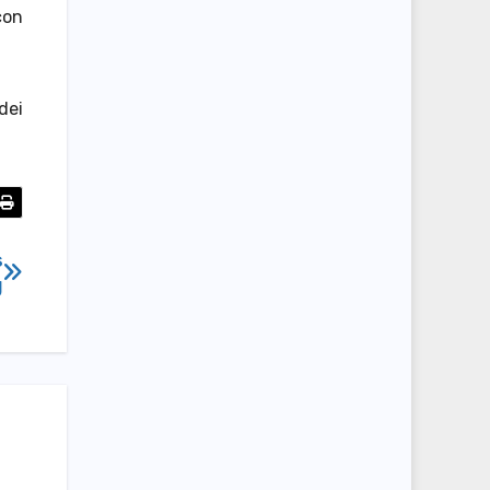
con
dei
s
g