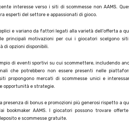
escente interesse verso i siti di scommesse non AAMS. Que
a esperti del settore e appassionati di gioco.
ici e variano da fattori legati alla varietà dell’offerta a que
le principali motivazioni per cui i giocatori scelgono siti
di opzioni disponibili.
ampio di eventi sportivi su cui scommettere, includendo an
nali che potrebbero non essere presenti nelle piattafo
 siti propongono mercati di scommesse unici e interessan
e opportunità e strategie.
 la presenza di bonus e promozioni più generosi rispetto a que
dai bookmaker AAMS. I giocatori possono trovare offerte
deposito e scommesse gratuite.