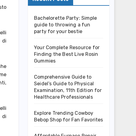
sto
Bachelorette Party: Simple
guide to throwing a fun
party for your bestie
lli
 di
Your Complete Resource for
Finding the Best Live Rosin
Gummies
che
rme
Comprehensive Guide to
ti,
Seidel’s Guide to Physical
Examination, 11th Edition for
Healthcare Professionals
lli
Explore Trending Cowboy
 di
Bebop Shop for Fan Favorites
Affordable Furnace Repair