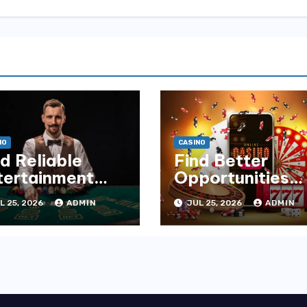
NO
CASINO
nd Reliable
Find Better
tertainment
Opportunities
th Crypto
through Salas d
L 25, 2026
ADMIN
JUL 25, 2026
ADMIN
sino
Poker Online
mmunity
Casino Guide