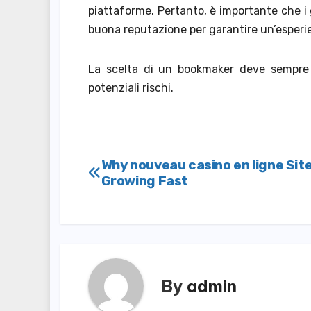
piattaforme. Pertanto, è importante che i
buona reputazione per garantire un’esperie
La scelta di un bookmaker deve sempre 
potenziali rischi.
Post
Why nouveau casino en ligne Sit
Growing Fast
navigation
By
admin