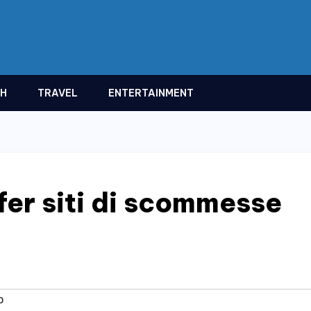
TH
TRAVEL
ENTERTAINMENT
fer siti di scommesse
o