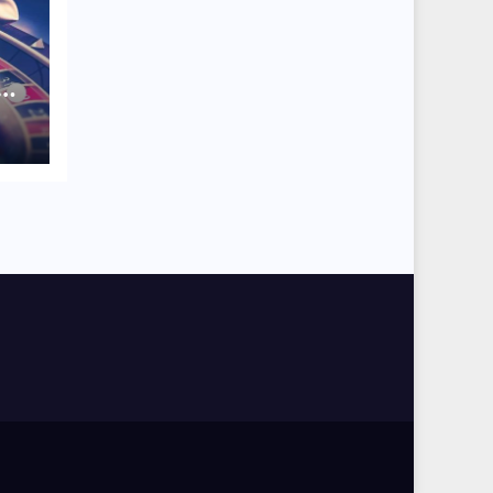
en
al