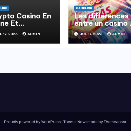
LING
GAMBLING
ypto Casino En
Les différences
gne Et
entre un casino 
novation
ligne France lég
L 17, 2026
ADMIN
JUL 17, 2026
ADMIN
mérique
et un site
classique
Proudly powered by WordPress
|
Theme:
Newsmode
by
Themeansar
.