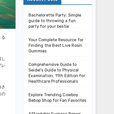
Bachelorette Party: Simple
guide to throwing a fun
party for your bestie
きる
Your Complete Resource for
Finding the Best Live Rosin
Gummies
供し
Comprehensive Guide to
プレ
Seidel’s Guide to Physical
Examination, 11th Edition for
Healthcare Professionals
持さ
はの
Explore Trending Cowboy
Bebop Shop for Fan Favorites
Affordable Furnace Repair