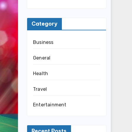
Category
Business
General
Health
Travel
Entertainment
Recent Posts