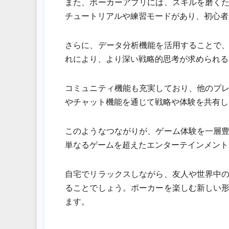
また、ポーカーアプリには、スキルを磨く
チュートリアルや練習モードがあり、初心者
さらに、データ分析機能を活用することで
れにより、より深い戦略的思考が求められる
コミュニティ機能も充実しており、他のプ
やチャット機能を通じて戦略や体験を共有し
このようなつながりが、ゲーム体験を一層
単なるゲームを超えたエンターテインメント
自宅でリラックスしながら、友人や世界中
ることでしょう。ポーカーを楽しむ新しい
ます。