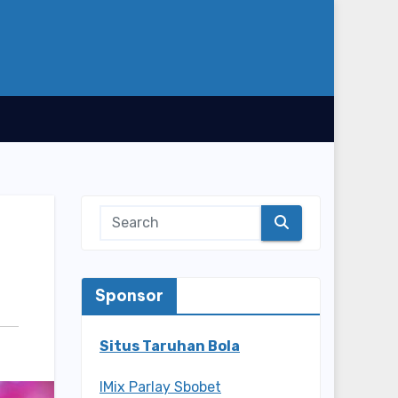
Sponsor
Situs Taruhan Bola
IMix Parlay Sbobet