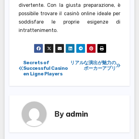
divertente. Con la giusta preparazione, è
possibile trovare il casinò online ideale per
soddisfare le proprie esigenze di
intrattenimento.
Post
Secrets of
リアルな演出が魅力の
Successful Casino
ポーカーアプリ
en Ligne Players
navigation
By
admin