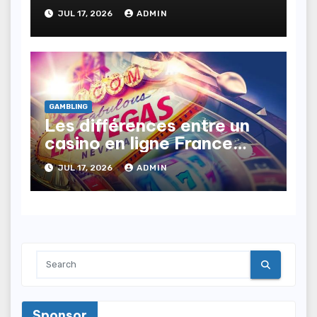
JUL 17, 2026
ADMIN
GAMBLING
Les différences entre un
casino en ligne France
légal et un site classique
JUL 17, 2026
ADMIN
Sponsor