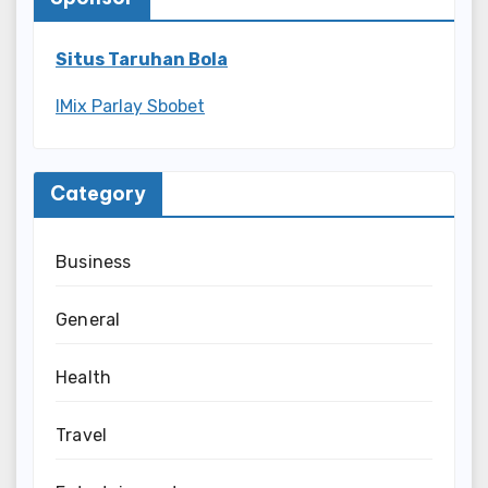
Situs Taruhan Bola
IMix Parlay Sbobet
Category
Business
General
Health
Travel