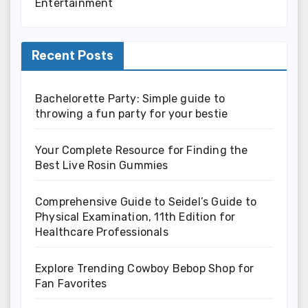
Entertainment
Recent Posts
Bachelorette Party: Simple guide to
throwing a fun party for your bestie
Your Complete Resource for Finding the
Best Live Rosin Gummies
Comprehensive Guide to Seidel’s Guide to
Physical Examination, 11th Edition for
Healthcare Professionals
Explore Trending Cowboy Bebop Shop for
Fan Favorites