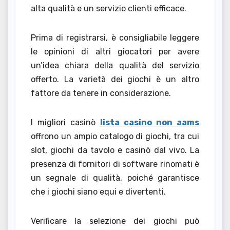
alta qualità e un servizio clienti efficace.
Prima di registrarsi, è consigliabile leggere
le opinioni di altri giocatori per avere
un’idea chiara della qualità del servizio
offerto. La varietà dei giochi è un altro
fattore da tenere in considerazione.
I migliori casinò
lista casino non aams
offrono un ampio catalogo di giochi, tra cui
slot, giochi da tavolo e casinò dal vivo. La
presenza di fornitori di software rinomati è
un segnale di qualità, poiché garantisce
che i giochi siano equi e divertenti.
Verificare la selezione dei giochi può