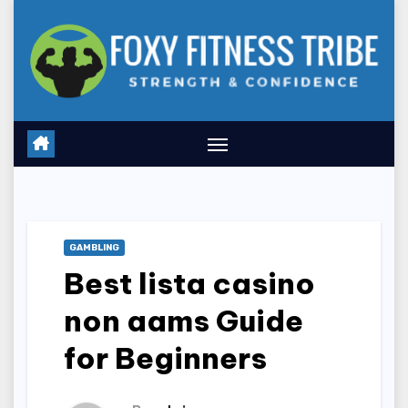
Skip
to
content
GAMBLING
Best lista casino
non aams Guide
for Beginners