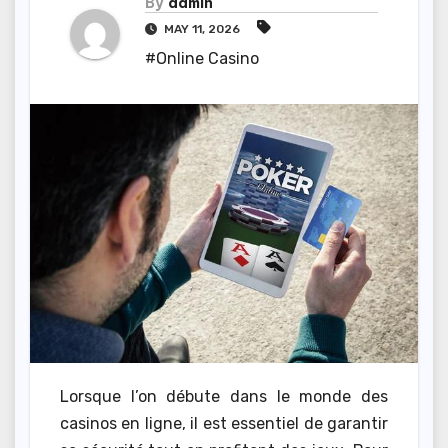
By
admin
MAY 11, 2026
#Online Casino
Lorsque l’on débute dans le monde des
casinos en ligne, il est essentiel de garantir