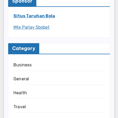
Sponsor
Situs Taruhan Bola
IMix Parlay Sbobet
Category
Business
General
Health
Travel