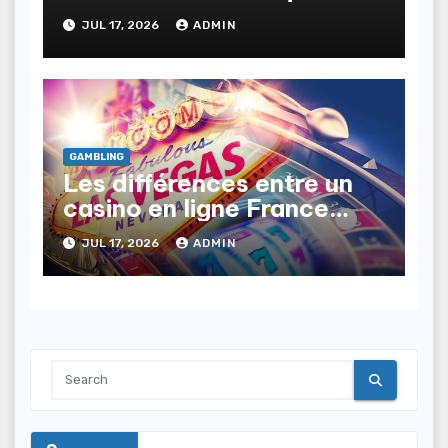
JUL 17, 2026
ADMIN
GAMBLING
Les différences entre un
casino en ligne France
légal et un site classique
JUL 17, 2026
ADMIN