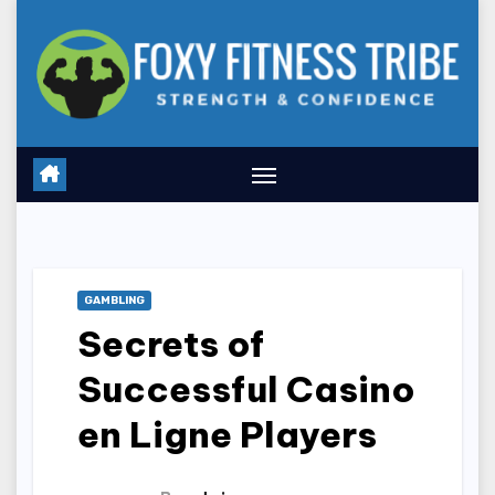
Skip
to
content
GAMBLING
Secrets of
Successful Casino
en Ligne Players