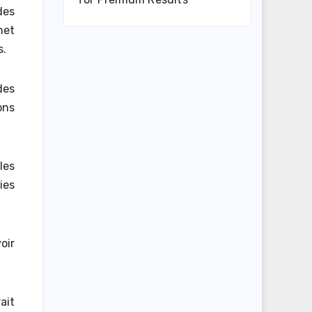
des
met
s.
des
ons
les
ies
oir
ait