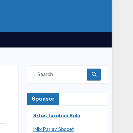
Sponsor
Situs Taruhan Bola
IMix Parlay Sbobet