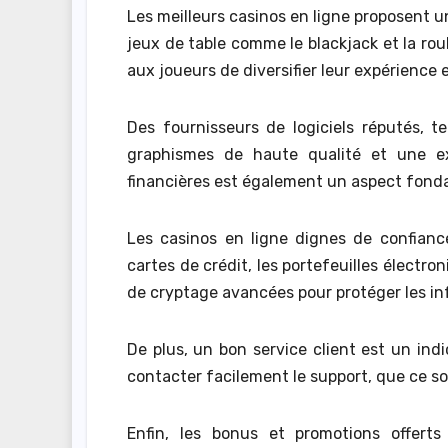
Les meilleurs casinos en ligne proposent
jeux de table comme le blackjack et la rou
aux joueurs de diversifier leur expérience
Des fournisseurs de logiciels réputés, 
graphismes de haute qualité et une ex
financières est également un aspect fonda
Les casinos en ligne dignes de confian
cartes de crédit, les portefeuilles électro
de cryptage avancées pour protéger les inf
De plus, un bon service client est un indi
contacter facilement le support, que ce soi
Enfin, les bonus et promotions offerts