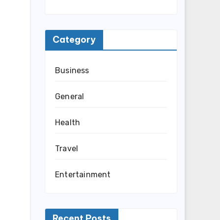
Category
Business
General
Health
Travel
Entertainment
Recent Posts