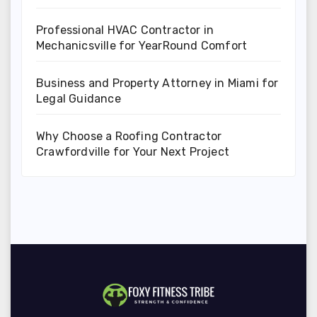
Professional HVAC Contractor in
Mechanicsville for YearRound Comfort
Business and Property Attorney in Miami for
Legal Guidance
Why Choose a Roofing Contractor
Crawfordville for Your Next Project