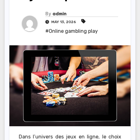
By
admin
MAY 13, 2026
#Online gambling play
Dans l’univers des jeux en ligne, le choix