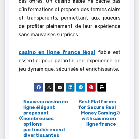
ces offres. Un casino fiable ne cache pas
d’informations et propose des termes clairs
et transparents, permettant aux joueurs
de profiter pleinement de leur expérience
sans mauvaises surprises.
casino en ligne france légal
fiable est
essentiel pour garantir une expérience de
jeu dynamique, sécurisée et enrichissante.
Post
Nouveau casino en
Best Platforms
ligne élégant
for Secure Real
proposant
Money Gaming
navigation
nombreuses
with casino en
options
ligne france
particulièrement
divertissantes