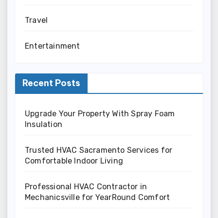
Travel
Entertainment
Recent Posts
Upgrade Your Property With Spray Foam
Insulation
Trusted HVAC Sacramento Services for
Comfortable Indoor Living
Professional HVAC Contractor in
Mechanicsville for YearRound Comfort