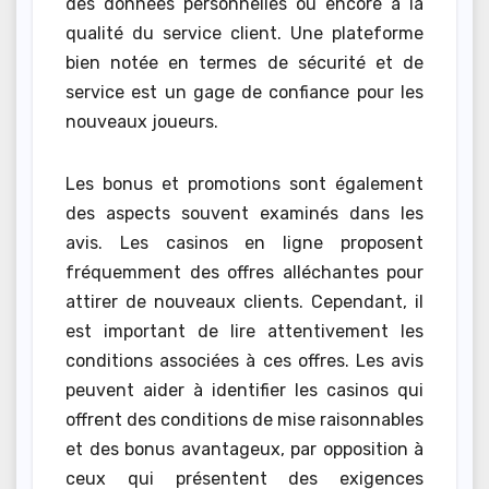
des données personnelles ou encore à la
qualité du service client. Une plateforme
bien notée en termes de sécurité et de
service est un gage de confiance pour les
nouveaux joueurs.
Les bonus et promotions sont également
des aspects souvent examinés dans les
avis. Les casinos en ligne proposent
fréquemment des offres alléchantes pour
attirer de nouveaux clients. Cependant, il
est important de lire attentivement les
conditions associées à ces offres. Les avis
peuvent aider à identifier les casinos qui
offrent des conditions de mise raisonnables
et des bonus avantageux, par opposition à
ceux qui présentent des exigences