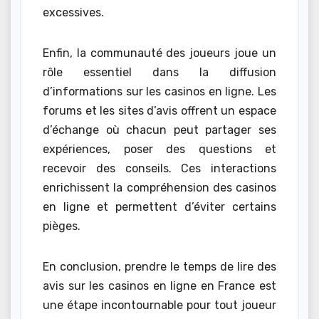
excessives.
Enfin, la communauté des joueurs joue un
rôle essentiel dans la diffusion
d’informations sur les casinos en ligne. Les
forums et les sites d’avis offrent un espace
d’échange où chacun peut partager ses
expériences, poser des questions et
recevoir des conseils. Ces interactions
enrichissent la compréhension des casinos
en ligne et permettent d’éviter certains
pièges.
En conclusion, prendre le temps de lire des
avis sur les casinos en ligne en France est
une étape incontournable pour tout joueur