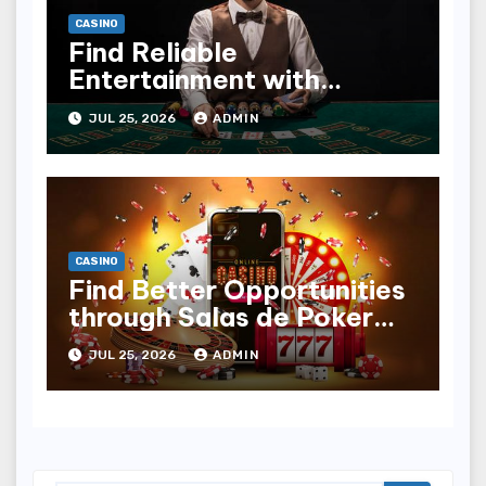
CASINO
Find Reliable
Entertainment with
Crypto Casino Community
JUL 25, 2026
ADMIN
CASINO
Find Better Opportunities
through Salas de Poker
Online Casino Guide
JUL 25, 2026
ADMIN