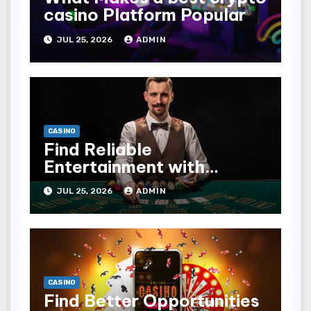
casino Platform Popular
JUL 25, 2026
ADMIN
CASINO
Find Reliable
Entertainment with
Crypto Casino Community
JUL 25, 2026
ADMIN
CASINO
Find Better Opportunities