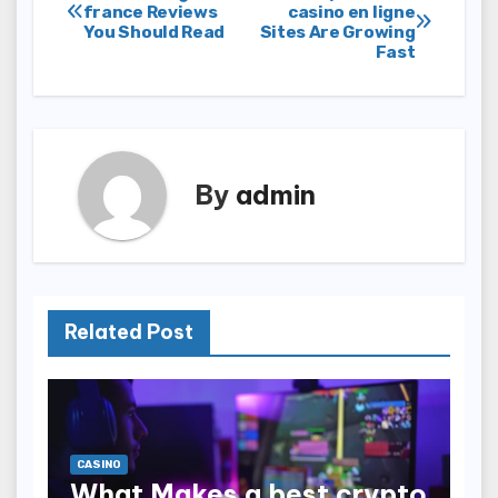
Post
france Reviews
casino en ligne
You Should Read
Sites Are Growing
navigation
Fast
By
admin
Related Post
CASINO
What Makes a best crypto