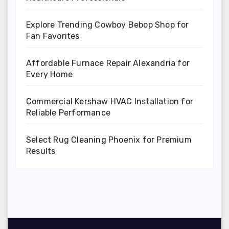
Explore Trending Cowboy Bebop Shop for
Fan Favorites
Affordable Furnace Repair Alexandria for
Every Home
Commercial Kershaw HVAC Installation for
Reliable Performance
Select Rug Cleaning Phoenix for Premium
Results