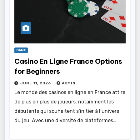
GAME
Casino En Ligne France Options
for Beginners
JUNE 11, 2026
ADMIN
Le monde des casinos en ligne en France attire
de plus en plus de joueurs, notamment les
débutants qui souhaitent s’initier à l’univers
du jeu. Avec une diversité de plateformes…