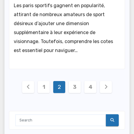
Les paris sportifs gagnent en popularité,
attirant de nombreux amateurs de sport
désireux d’ajouter une dimension
supplémentaire à leur expérience de
visionnage. Toutefois, comprendre les cotes
est essentiel pour naviguer…
Posts
1
2
3
4
pagination