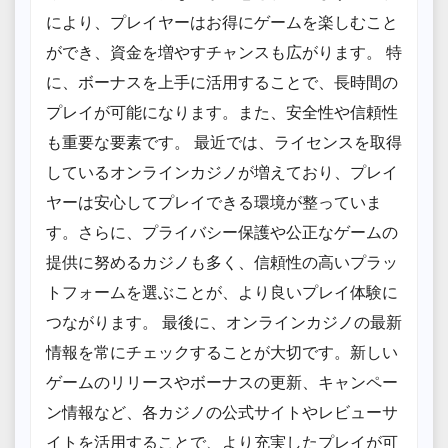
により、プレイヤーはお得にゲームを楽しむこと
ができ、資金を増やすチャンスも広がります。 特
に、ボーナスを上手に活用することで、長時間の
プレイが可能になります。また、安全性や信頼性
も重要な要素です。 最近では、ライセンスを取得
しているオンラインカジノが増えており、プレイ
ヤーは安心してプレイできる環境が整っていま
す。さらに、プライバシー保護や公正なゲームの
提供に努めるカジノも多く、信頼性の高いプラッ
トフォームを選ぶことが、より良いプレイ体験に
つながります。 最後に、オンラインカジノの最新
情報を常にチェックすることが大切です。新しい
ゲームのリリースやボーナスの更新、キャンペー
ン情報など、各カジノの公式サイトやレビューサ
イトを活用することで、より充実したプレイが可