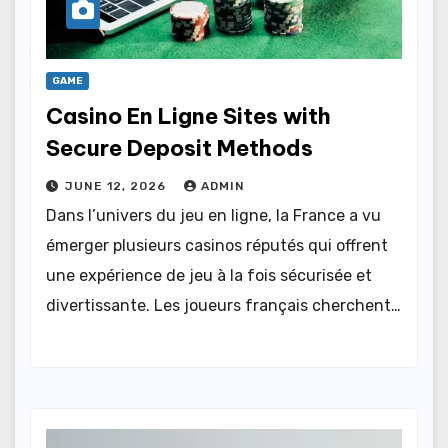
GAME
Casino En Ligne Sites with
Secure Deposit Methods
JUNE 12, 2026
ADMIN
Dans l’univers du jeu en ligne, la France a vu
émerger plusieurs casinos réputés qui offrent
une expérience de jeu à la fois sécurisée et
divertissante. Les joueurs français cherchent…