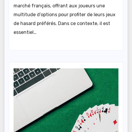
marché français, offrant aux joueurs une
multitude d’options pour profiter de leurs jeux
de hasard préférés. Dans ce contexte, il est
essentiel…