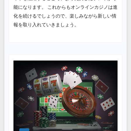
能になります。 これからもオンラインカジノは進
化を続けるでしょうので、楽しみながら新しい情
報を取り入れていきましょう。