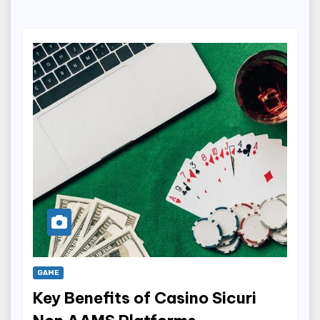
GAME
Key Benefits of Casino Sicuri