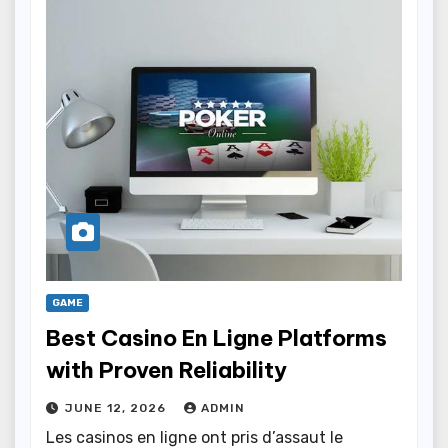
GAME
Best Casino En Ligne Platforms
with Proven Reliability
JUNE 12, 2026
ADMIN
Les casinos en ligne ont pris d’assaut le