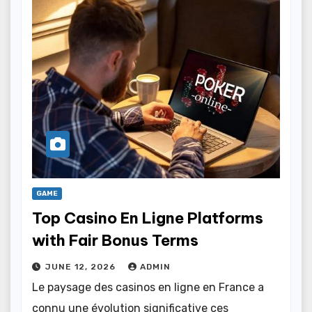
GAME
Top Casino En Ligne Platforms
with Fair Bonus Terms
JUNE 12, 2026
ADMIN
Le paysage des casinos en ligne en France a
connu une évolution significative ces