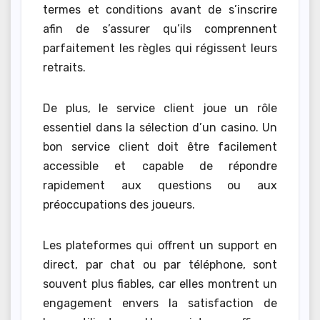
termes et conditions avant de s’inscrire
afin de s’assurer qu’ils comprennent
parfaitement les règles qui régissent leurs
retraits.
De plus, le service client joue un rôle
essentiel dans la sélection d’un casino. Un
bon service client doit être facilement
accessible et capable de répondre
rapidement aux questions ou aux
préoccupations des joueurs.
Les plateformes qui offrent un support en
direct, par chat ou par téléphone, sont
souvent plus fiables, car elles montrent un
engagement envers la satisfaction de