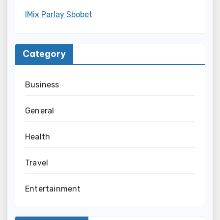
IMix Parlay Sbobet
Category
Business
General
Health
Travel
Entertainment