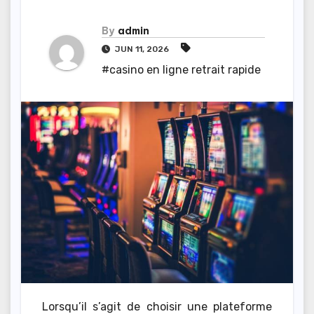
By
admin
JUN 11, 2026
#casino en ligne retrait rapide
Lorsqu’il s’agit de choisir une plateforme