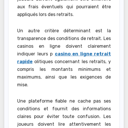
aux frais éventuels qui pourraient être
appliqués lors des retraits.
Un autre critère déterminant est la
transparence des conditions de retrait. Les
casinos en ligne doivent clairement
indiquer leurs p
casino en ligne retrait
rapide
olitiques concernant les retraits, y
compris les montants minimums et
maximums, ainsi que les exigences de
mise.
Une plateforme fiable ne cache pas ses
conditions et fournit des informations
claires pour éviter toute confusion. Les
joueurs doivent lire attentivement les