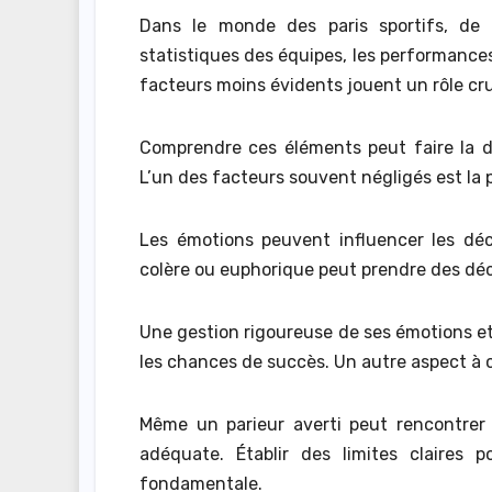
Dans le monde des paris sportifs, de 
statistiques des équipes, les performances
facteurs moins évidents jouent un rôle cru
Comprendre ces éléments peut faire la dif
L’un des facteurs souvent négligés est la 
Les émotions peuvent influencer les déc
colère ou euphorique peut prendre des déci
Une gestion rigoureuse de ses émotions e
les chances de succès. Un autre aspect à c
Même un parieur averti peut rencontrer d
adéquate. Établir des limites claires 
fondamentale.