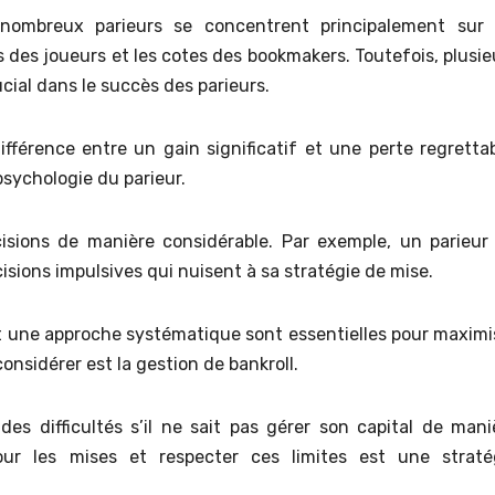
nombreux parieurs se concentrent principalement sur 
 des joueurs et les cotes des bookmakers. Toutefois, plusie
cial dans le succès des parieurs.
férence entre un gain significatif et une perte regrettab
psychologie du parieur.
isions de manière considérable. Par exemple, un parieur
sions impulsives qui nuisent à sa stratégie de mise.
t une approche systématique sont essentielles pour maximi
onsidérer est la gestion de bankroll.
es difficultés s’il ne sait pas gérer son capital de mani
pour les mises et respecter ces limites est une straté