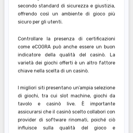
secondo standard di sicurezza e giustizia,
offrendo così un ambiente di gioco più
sicuro per gli utenti.
Controllare la presenza di certificazioni
come eCOGRA può anche essere un buon
indicatore della qualità del casinò. La
varietà dei giochi offerti è un altro fattore
chiave nella scelta di un casinò.
I migliori siti presentano un’ampia selezione
di giochi, tra cui slot machine, giochi da
tavolo e casinò live. È importante
assicurarsi che il casinò scelto collabori con
provider di software rinomati, poiché ciò
influisce sulla qualità del gioco e