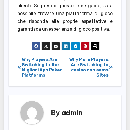
clienti. Seguendo queste linee guida, sarà
possibile trovare una piattaforma di gioco
che risponda alle proprie aspettative e
garantisca un’esperienza di gioco positiva.
Post
Why Players Are
Why More Players
Switching to the
Are Switching to
Migliori App Poker
casino non aams
navigation
Platforms
Sites
By
admin