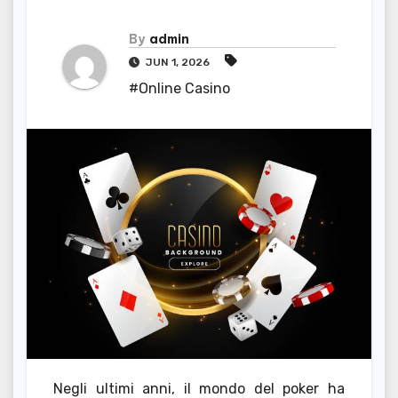
By
admin
JUN 1, 2026
#Online Casino
Negli ultimi anni, il mondo del poker ha