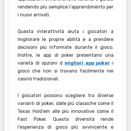
rendendo più semplice l’apprendimento per
i nuovi arrivati.
Questa interattività aiuta i giocatori a
migliorare le proprie abilità e a prendere
decisioni più informate durante il gioco.
Inoltre, le app di poker presentano una
varietà di opzioni d
migliori app poker
i
gioco che non si trovano facilmente nei
casinò tradizionali.
I giocatori possono scegliere tra diverse
varianti di poker, dalle più classiche come il
Texas Hold’em alle più innovative come il
Fast Poker. Questa diversità rende
l’esperienza di gioco più avvincente e