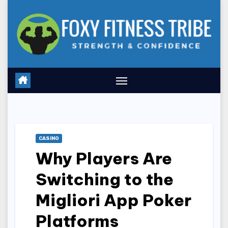
Skip
to
content
CASINO
Why Players Are
Switching to the
Migliori App Poker
Platforms