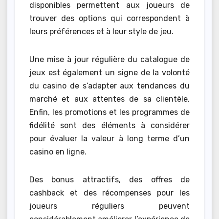
disponibles permettent aux joueurs de
trouver des options qui correspondent à
leurs préférences et à leur style de jeu.
Une mise à jour régulière du catalogue de
jeux est également un signe de la volonté
du casino de s’adapter aux tendances du
marché et aux attentes de sa clientèle.
Enfin, les promotions et les programmes de
fidélité sont des éléments à considérer
pour évaluer la valeur à long terme d’un
casino en ligne.
Des bonus attractifs, des offres de
cashback et des récompenses pour les
joueurs réguliers peuvent