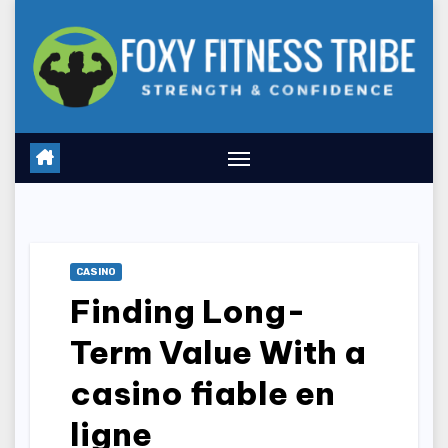
Skip
to
content
CASINO
Finding Long-
Term Value With a
casino fiable en
ligne