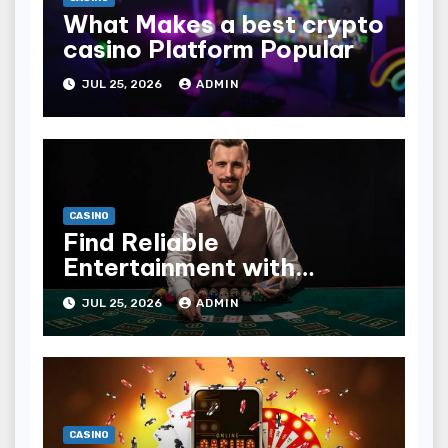
What Makes a best crypto
casino Platform Popular
JUL 25, 2026
ADMIN
CASINO
Find Reliable
Entertainment with
Crypto Casino Community
JUL 25, 2026
ADMIN
CASINO