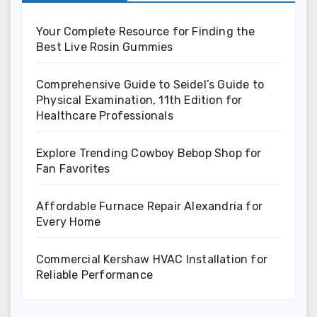
Your Complete Resource for Finding the
Best Live Rosin Gummies
Comprehensive Guide to Seidel’s Guide to
Physical Examination, 11th Edition for
Healthcare Professionals
Explore Trending Cowboy Bebop Shop for
Fan Favorites
Affordable Furnace Repair Alexandria for
Every Home
Commercial Kershaw HVAC Installation for
Reliable Performance