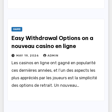
GAME
Easy Withdrawal Options on a
nouveau casino en ligne
MAY 19, 2026
ADMIN
Les casinos en ligne ont gagné en popularité
ces dernières années, et l’un des aspects les
plus appréciés par les joueurs est la simplicité
des options de retrait. Un nouveau…