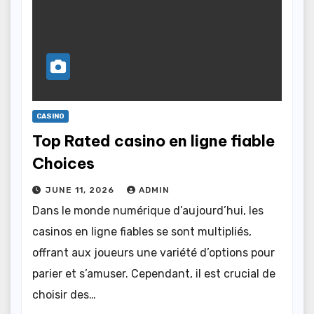
CASINO
Top Rated casino en ligne fiable
Choices
JUNE 11, 2026
ADMIN
Dans le monde numérique d’aujourd’hui, les
casinos en ligne fiables se sont multipliés,
offrant aux joueurs une variété d’options pour
parier et s’amuser. Cependant, il est crucial de
choisir des…