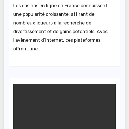
Les casinos en ligne en France connaissent
une popularité croissante, attirant de
nombreux joueurs à la recherche de
divertissement et de gains potentiels. Avec
l’avènement d’Internet, ces plateformes
offrent une…