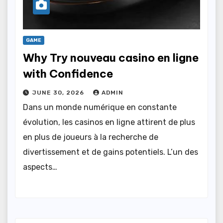
GAME
Why Try nouveau casino en ligne
with Confidence
JUNE 30, 2026
ADMIN
Dans un monde numérique en constante
évolution, les casinos en ligne attirent de plus
en plus de joueurs à la recherche de
divertissement et de gains potentiels. L’un des
aspects…