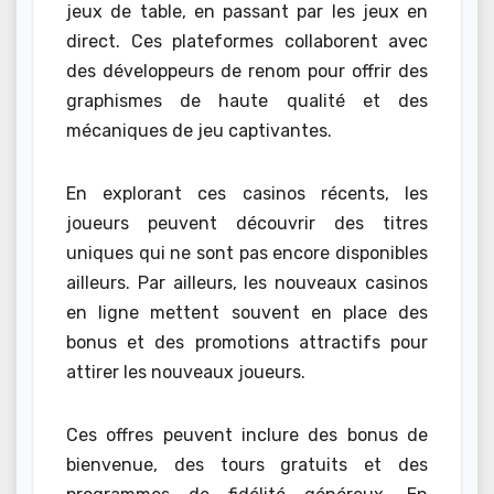
jeux de table, en passant par les jeux en
direct. Ces plateformes collaborent avec
des développeurs de renom pour offrir des
graphismes de haute qualité et des
mécaniques de jeu captivantes.
En explorant ces casinos récents, les
joueurs peuvent découvrir des titres
uniques qui ne sont pas encore disponibles
ailleurs. Par ailleurs, les nouveaux casinos
en ligne mettent souvent en place des
bonus et des promotions attractifs pour
attirer les nouveaux joueurs.
Ces offres peuvent inclure des bonus de
bienvenue, des tours gratuits et des