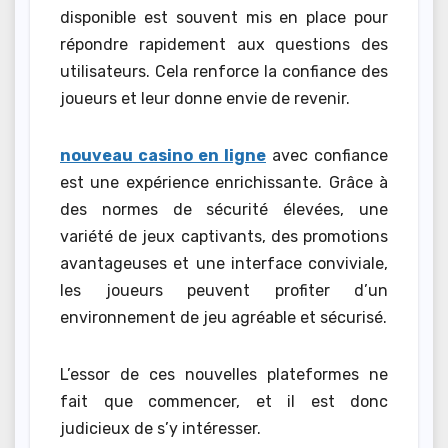
disponible est souvent mis en place pour
répondre rapidement aux questions des
utilisateurs. Cela renforce la confiance des
joueurs et leur donne envie de revenir.
nouveau casino en ligne
avec confiance
est une expérience enrichissante. Grâce à
des normes de sécurité élevées, une
variété de jeux captivants, des promotions
avantageuses et une interface conviviale,
les joueurs peuvent profiter d’un
environnement de jeu agréable et sécurisé.
L’essor de ces nouvelles plateformes ne
fait que commencer, et il est donc
judicieux de s’y intéresser.