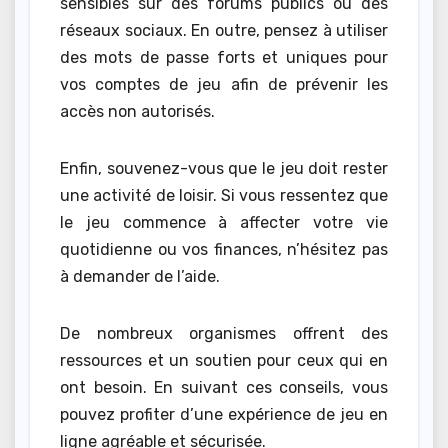
sensibles sur des forums publics ou des
réseaux sociaux. En outre, pensez à utiliser
des mots de passe forts et uniques pour
vos comptes de jeu afin de prévenir les
accès non autorisés.
Enfin, souvenez-vous que le jeu doit rester
une activité de loisir. Si vous ressentez que
le jeu commence à affecter votre vie
quotidienne ou vos finances, n’hésitez pas
à demander de l’aide.
De nombreux organismes offrent des
ressources et un soutien pour ceux qui en
ont besoin. En suivant ces conseils, vous
pouvez profiter d’une expérience de jeu en
ligne agréable et sécurisée.