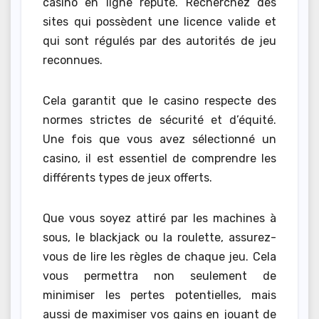
casino en ligne réputé. Recherchez des
sites qui possèdent une licence valide et
qui sont régulés par des autorités de jeu
reconnues.
Cela garantit que le casino respecte des
normes strictes de sécurité et d’équité.
Une fois que vous avez sélectionné un
casino, il est essentiel de comprendre les
différents types de jeux offerts.
Que vous soyez attiré par les machines à
sous, le blackjack ou la roulette, assurez-
vous de lire les règles de chaque jeu. Cela
vous permettra non seulement de
minimiser les pertes potentielles, mais
aussi de maximiser vos gains en jouant de