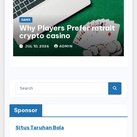
GAME
Why Players Prefer retrait
crypto casino
JUL 10, 2026
ADMIN
Sponsor
Situs Taruhan Bola