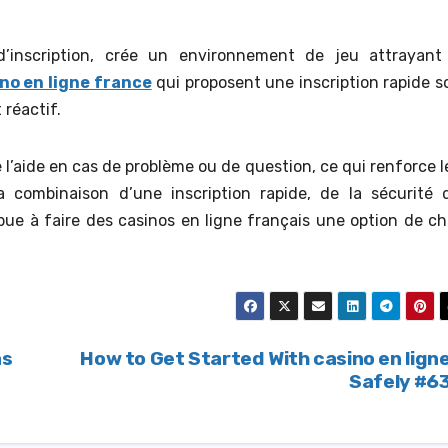
 d’inscription, crée un environnement de jeu attrayant
no en ligne france
qui proposent une inscription rapide s
réactif.
l’aide en cas de problème ou de question, ce qui renforce l
la combinaison d’une inscription rapide, de la sécurité 
bue à faire des casinos en ligne français une option de ch
as
How to Get Started With casino en lign
Safely #6