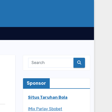
Sponsor
Situs Taruhan Bola
IMix Parlay Sbobet