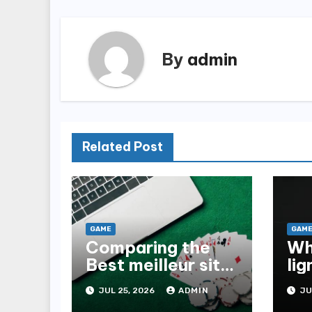
By
admin
Related Post
GAME
GAM
Comparing the
Wh
Best meilleur site
lig
de paris sportif
Re
JUL 25, 2026
ADMIN
JU
Platforms