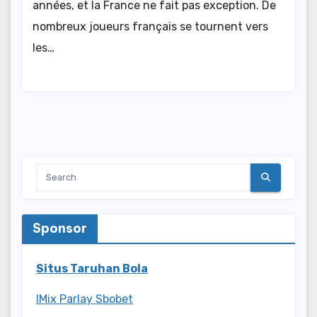
années, et la France ne fait pas exception. De
nombreux joueurs français se tournent vers
les…
Sponsor
Situs Taruhan Bola
IMix Parlay Sbobet