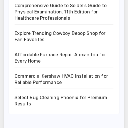
Comprehensive Guide to Seidel’s Guide to
Physical Examination, 11th Edition for
Healthcare Professionals
Explore Trending Cowboy Bebop Shop for
Fan Favorites
Affordable Furnace Repair Alexandria for
Every Home
Commercial Kershaw HVAC Installation for
Reliable Performance
Select Rug Cleaning Phoenix for Premium
Results