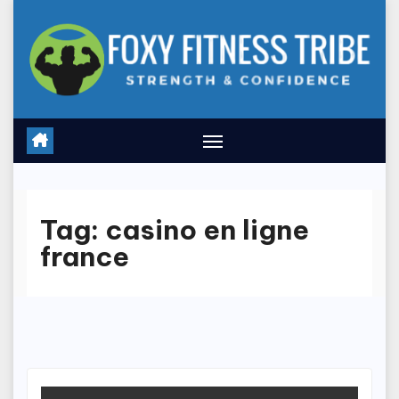
Skip
to
content
Tag:
casino en ligne
france