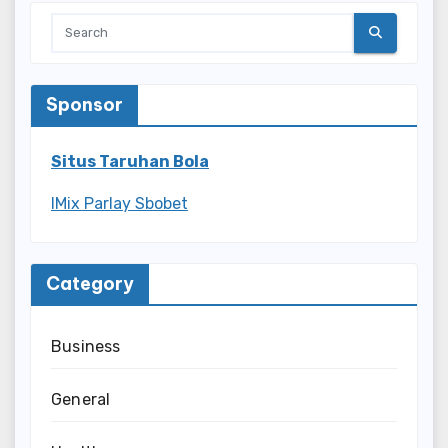
Sponsor
Situs Taruhan Bola
IMix Parlay Sbobet
Category
Business
General