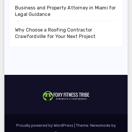
Business and Property Attorney in Miami for
Legal Guidance
Why Choose a Roofing Contractor
Crawfordville for Your Next Project
Proudly powered by WordPress
|
Theme:
Newsmode
by