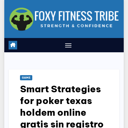
Skip
to
content
GAME
Smart Strategies
for poker texas
holdem online
gratis sin registro