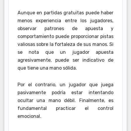
Aunque en partidas gratuitas puede haber
menos experiencia entre los jugadores,
observar patrones de apuesta y
comportamiento puede proporcionar pistas
valiosas sobre la fortaleza de sus manos. Si
se nota que un jugador apuesta
agresivamente, puede ser indicativo de
que tiene una mano sólida.
Por el contrario, un jugador que juega
pasivamente podría estar intentando
ocultar una mano débil. Finalmente, es
fundamental practicar el control
emocional.