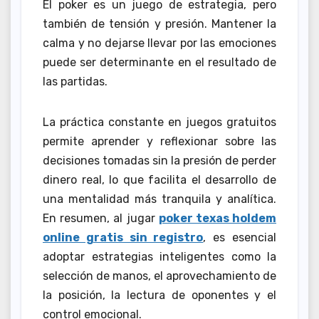
El poker es un juego de estrategia, pero
también de tensión y presión. Mantener la
calma y no dejarse llevar por las emociones
puede ser determinante en el resultado de
las partidas.
La práctica constante en juegos gratuitos
permite aprender y reflexionar sobre las
decisiones tomadas sin la presión de perder
dinero real, lo que facilita el desarrollo de
una mentalidad más tranquila y analítica.
En resumen, al jugar
poker texas holdem
online gratis sin registro
, es esencial
adoptar estrategias inteligentes como la
selección de manos, el aprovechamiento de
la posición, la lectura de oponentes y el
control emocional.